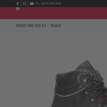
TEL.: +49 (0) 2825 80168
RENZO MID ESD S3 – 765841