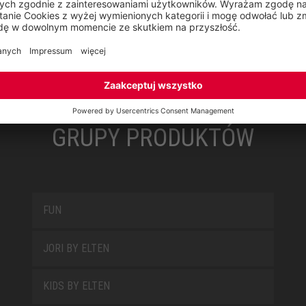
GRUPY PRODUKTÓW
FUN
JORI BY ELTEN
KIDS BY ELTEN