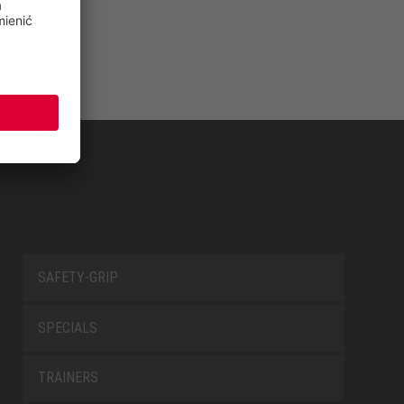
SAFETY-GRIP
SPECIALS
TRAINERS