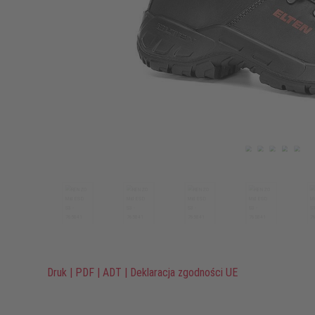
Druk
|
PDF
|
ADT
|
Deklaracja zgodności UE