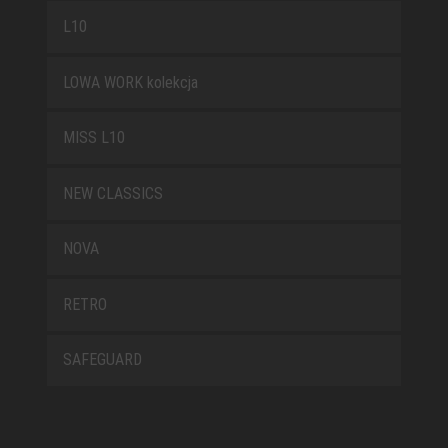
L10
LOWA WORK kolekcja
MISS L10
NEW CLASSICS
NOVA
RETRO
SAFEGUARD