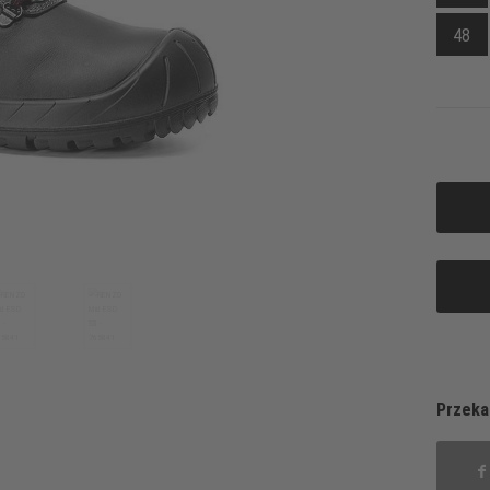
48
Przeka