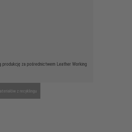
ą produkcję za pośrednictwem Leather Working
teriałów z recyklingu