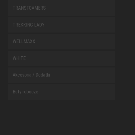
TRANSFOAMERS
TREKKING LADY
WELLMAXX
WHITE
Akcesoria / Dodatki
Buty robocze