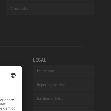
Arbejdssko
LEGAL
Impressum
Reporting system
Databeskyttelse