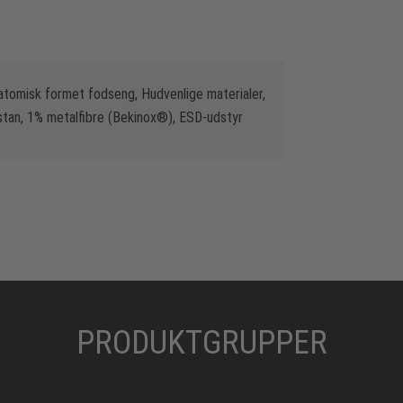
natomisk formet fodseng, Hudvenlige materialer,
stan, 1% metalfibre (Bekinox®), ESD-udstyr
PRODUKTGRUPPER