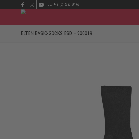
TEL.: +49 (0) 2825 80168
ELTEN BASIC-SOCKS ESD – 900019