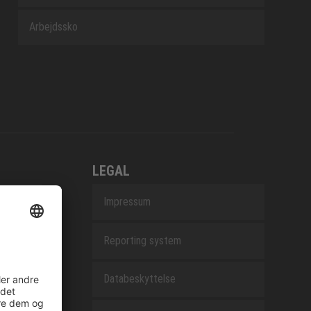
Arbejdssko
LEGAL
Impressum
Reporting system
Databeskyttelse