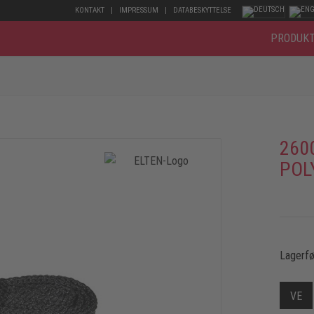
KONTAKT
IMPRESSUM
DATABESKYTTELSE
PRODUK
260
POL
Lagerfø
VE