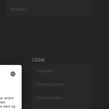
Arbejdssko
LEGAL
Impressum
Reporting system
Databeskyttelse