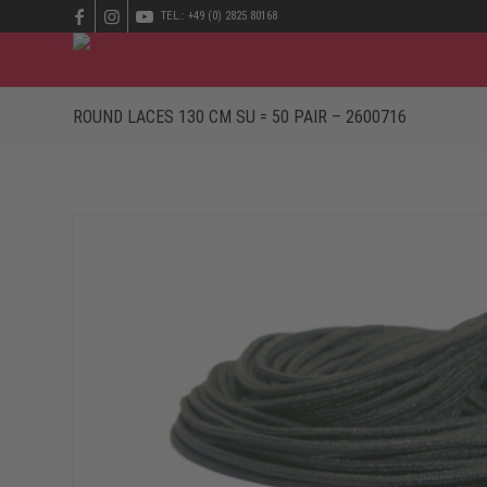
TEL.: +49 (0) 2825 80168
ROUND LACES 130 CM SU = 50 PAIR – 2600716