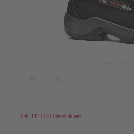
Tryk
|
PDF
|
TD
|
Teknisk dataark