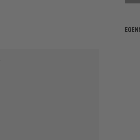
EGEN
e