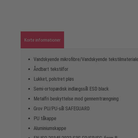
Korte informationer
Vandskyende mikrofibre/Vandskyende tekstilmaterial
Åndbart tekstilfor
Lukket, polstret pløs
Semi-ortopædisk indlægssål ESD black
Metalfri beskyttelse mod gennemtrængning
Grov PU/PU-sål SAFEGUARD
PU tåkappe
Aluminiumskappe