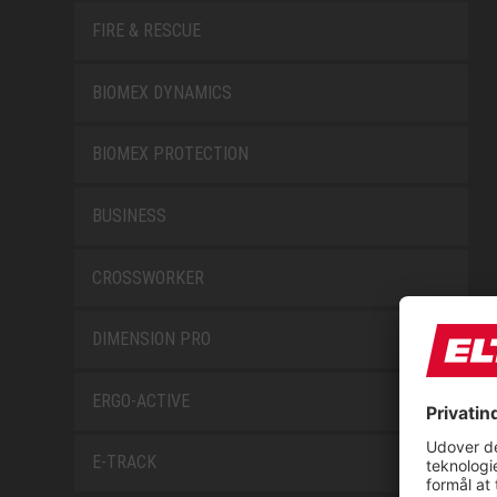
FIRE & RESCUE
BIOMEX DYNAMICS
BIOMEX PROTECTION
BUSINESS
CROSSWORKER
DIMENSION PRO
ERGO-ACTIVE
E-TRACK