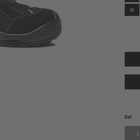
48
Del