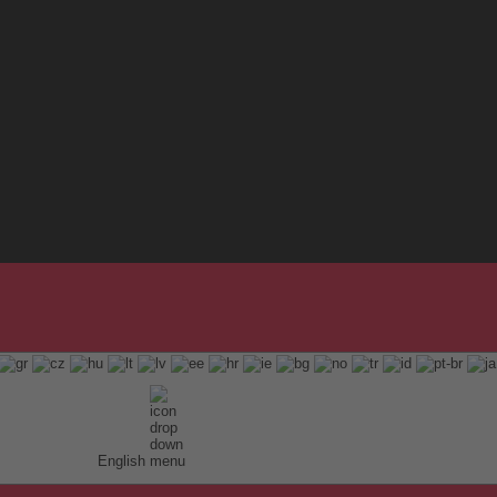
English