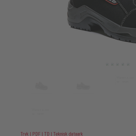
Tryk
|
PDF
|
TD
|
Teknisk dataark