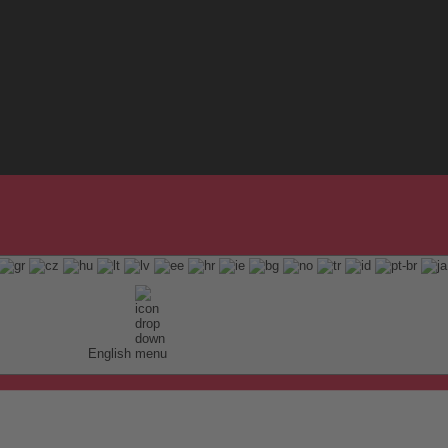
English