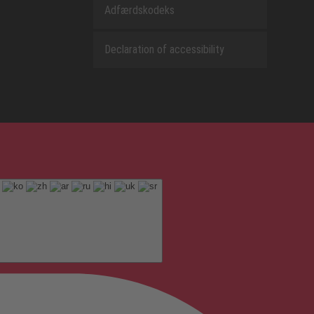
Adfærdskodeks
Declaration of accessibility