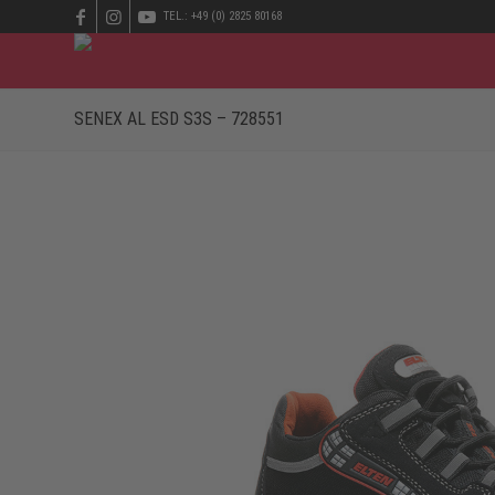
TEL.: +49 (0) 2825 80168
SENEX AL ESD S3S – 728551