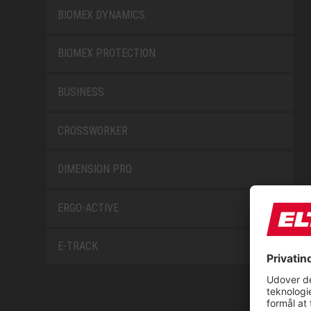
BIOMEX DYNAMICS
BIOMEX PROTECTION
BUSINESS
CROSSWORKER
DIMENSION PRO
ERGO-ACTIVE
E-TRACK