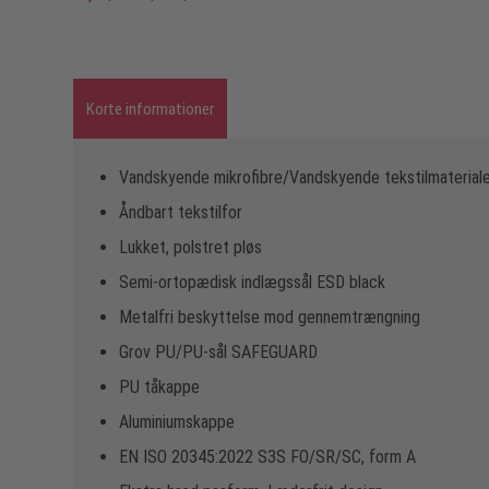
Korte informationer
Vandskyende mikrofibre/Vandskyende tekstilmaterial
Åndbart tekstilfor
Lukket, polstret pløs
Semi-ortopædisk indlægssål ESD black
Metalfri beskyttelse mod gennemtrængning
Grov PU/PU-sål SAFEGUARD
PU tåkappe
Aluminiumskappe
EN ISO 20345:2022 S3S FO/SR/SC, form A