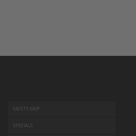
SAFETY-GRIP
SPECIALS