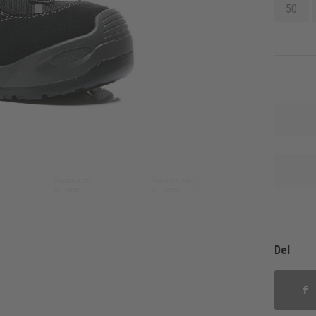
50
Del