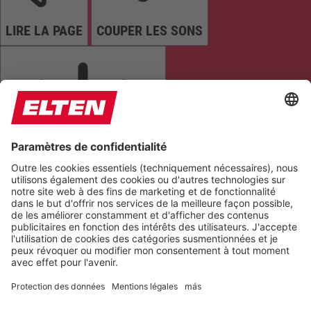
LIRE LA PAGE
COUPER LES SONS
ARRÊTER LES ANIMATIONS
Réinitialiser les paramètres