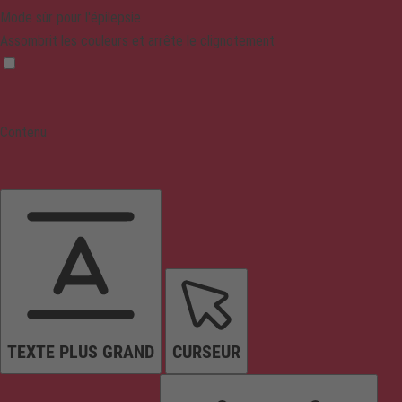
Mode sûr pour l'épilepsie
Assombrit les couleurs et arrête le clignotement
Contenu
TEXTE PLUS GRAND
CURSEUR