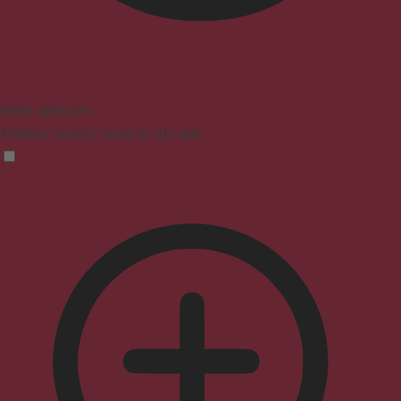
Mode malvoyant
Améliore l'aspect visuel du site web