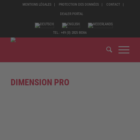
MENTIONS LÉGALES
PROTECTION DES DONNÉES
CONTACT
DEALER PORTAL
TEL.: +49 (0) 2825 80366
DIMENSION PRO