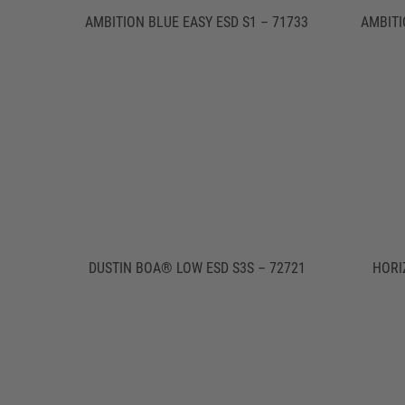
AMBITION BLUE EASY ESD S1 – 71733
AMBITI
DUSTIN BOA® LOW ESD S3S – 72721
HORI