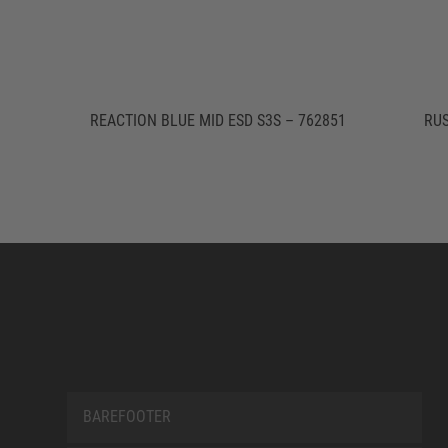
REACTION BLUE MID ESD S3S – 762851
RUS
BAREFOOTER