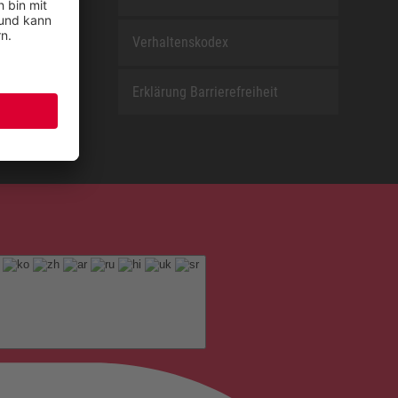
Verhaltenskodex
Erklärung Barrierefreiheit