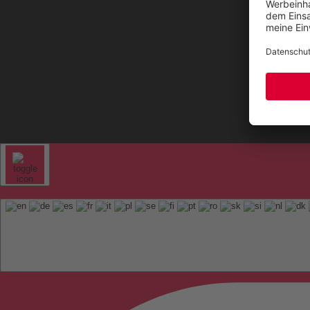
Kontak
Sitem