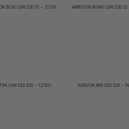
ON BLUE LOW ESD S1 – 72733
AMBITION BOA® LOW ESD S2 
ZON LOW ESD S3S – 727821
HORIZON MID ESD S3S – 7