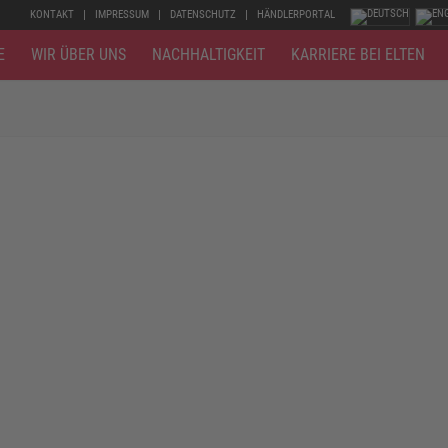
KONTAKT
IMPRESSUM
DATENSCHUTZ
HÄNDLERPORTAL
E
WIR ÜBER UNS
NACHHALTIGKEIT
KARRIERE BEI ELTEN