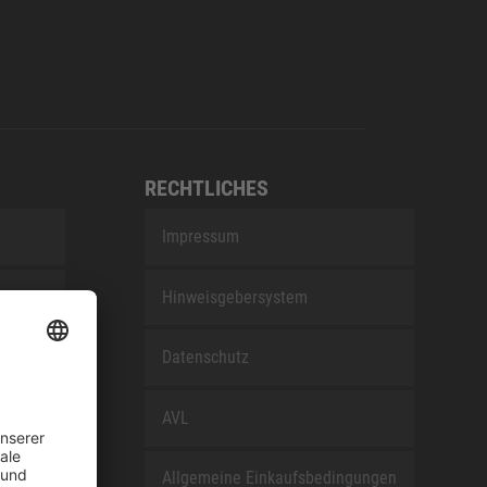
RECHTLICHES
Impressum
Hinweisgebersystem
nEfG
Datenschutz
AVL
Allgemeine Einkaufsbedingungen