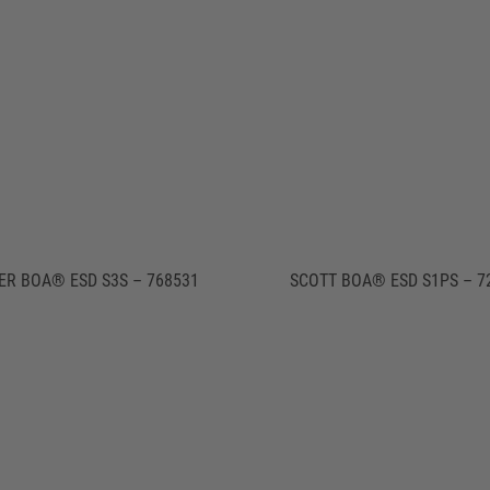
ER BOA® ESD S3S – 768531
SCOTT BOA® ESD S1PS – 7