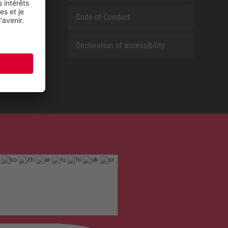
Code of Conduct
Declaration of accessibility