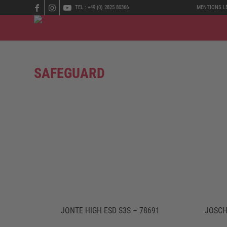
TEL.: +49 (0) 2825 80366
MENTIONS L
SAFEGUARD
JONTE HIGH ESD S3S – 78691
JOSCH