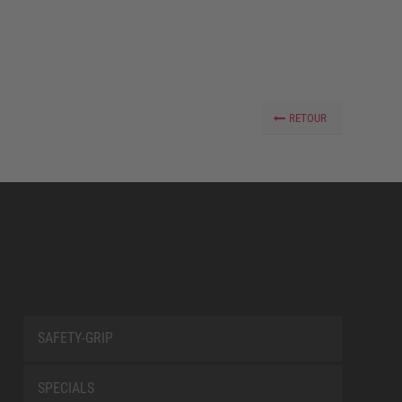
RETOUR
SAFETY-GRIP
SPECIALS