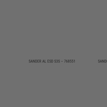
SANDER AL ESD S3S – 768551
SAND