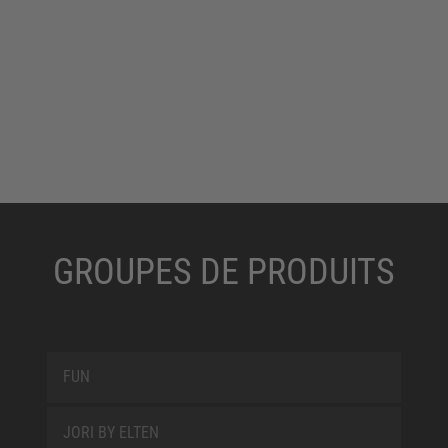
GROUPES DE PRODUITS
FUN
JORI BY ELTEN