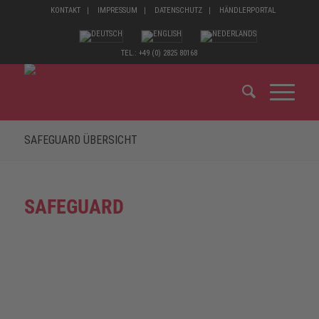
KONTAKT
IMPRESSUM
DATENSCHUTZ
HÄNDLERPORTAL
TEL.: +49 (0) 2825 80168
SAFEGUARD ÜBERSICHT
SAFEGUARD