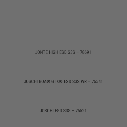
JONTE HIGH ESD S3S – 78691
JOSCHI BOA® GTX® ESD S3S WR – 76541
JOSCHI ESD S3S – 76521