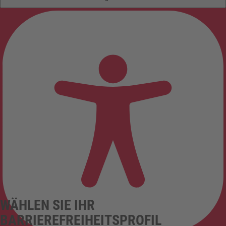
WÄHLEN SIE IHR
BARRIEREFREIHEITSPROFIL