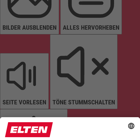
BILDER AUSBLENDEN
ALLES HERVORHEBEN
SEITE VORLESEN
TÖNE STUMMSCHALTEN