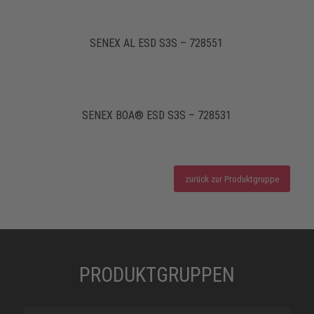
SENEX AL ESD S3S – 728551
SENEX BOA® ESD S3S – 728531
zurück zur Produktgruppe
PRODUKTGRUPPEN