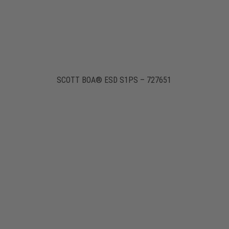
SCOTT BOA® ESD S1PS – 727651