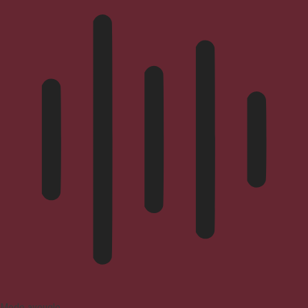
Mode aveugle