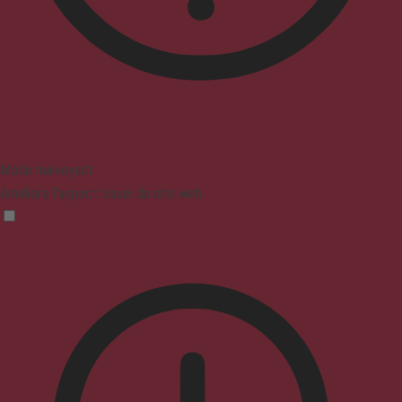
Mode malvoyant
Améliore l'aspect visuel du site web