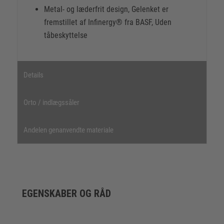
Metal- og læderfrit design, Gelenket er
fremstillet af Infinergy® fra BASF, Uden
tåbeskyttelse
Details
Orto / indlægssåler
Andelen genanvendte materiale
EGENSKABER OG RÅD