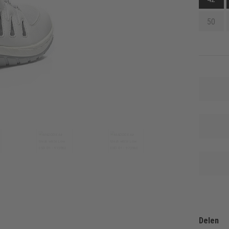
50
Delen