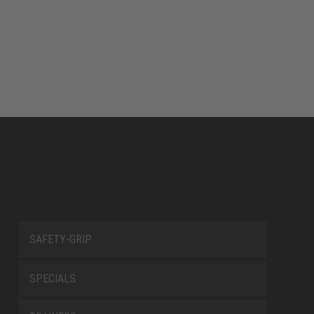
SAFETY-GRIP
SPECIALS