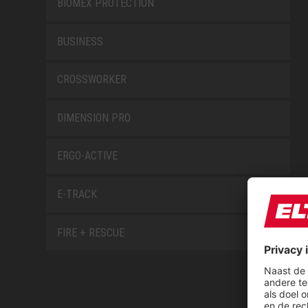
BIOMEX PROTECTION
BUSINESS
CROSSWORKER
DIMENSION PRO
ERGO-ACTIVE
E-TRACK
FIRE + RESCUE