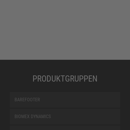
PRODUKTGRUPPEN
BAREFOOTER
BIOMEX DYNAMICS