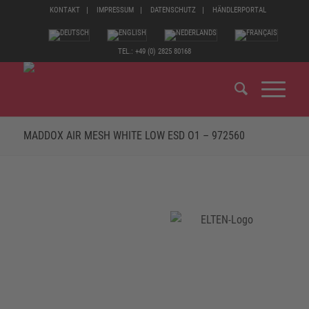
KONTAKT
IMPRESSUM
DATENSCHUTZ
HÄNDLERPORTAL
TEL.: +49 (0) 2825 80168
MADDOX AIR MESH WHITE LOW ESD O1 – 972560