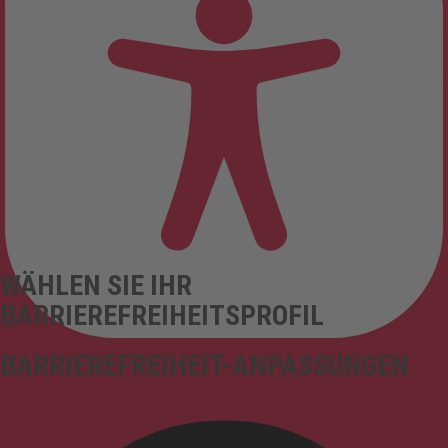
WÄHLEN SIE IHR
BARRIEREFREIHEITSPROFIL
BARRIEREFREIHEIT-ANPASSUNGEN