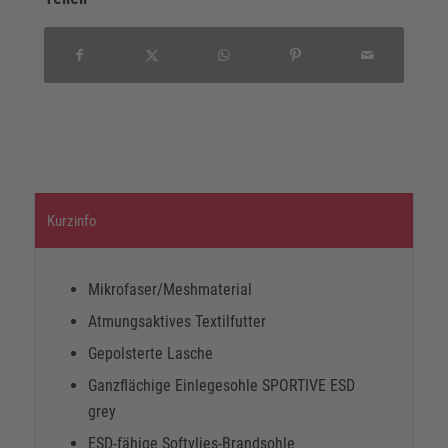
Kurzinfo
Mikrofaser/Meshmaterial
Atmungsaktives Textilfutter
Gepolsterte Lasche
Ganzflächige Einlegesohle SPORTIVE ESD
grey
ESD-fähige Softvlies-Brandsohle