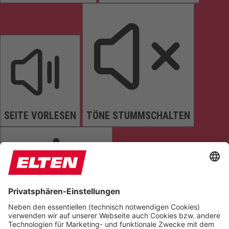
SEITE VORLESEN
TÖNE STUMMSCHALTEN