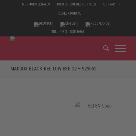
MENTIONS LÉGALES
PROTECTION DES DONNÉES
CONTACT
DEALER PORTAL
TEL.: +49 (0) 2825 80366
MADDOX BLACK-RED LOW ESD O2 – 929652