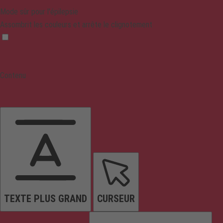
Mode sûr pour l'épilepsie
Assombrit les couleurs et arrête le clignotement
Contenu
TEXTE PLUS GRAND
CURSEUR