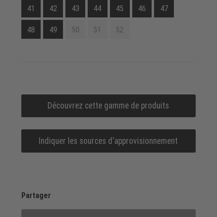
41
42
43
44
45
46
47
48
49
50
51
52
Découvrez cette gamme de produits
Indiquer les sources d‘approvisionnement
Partager