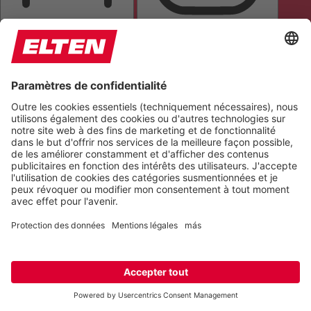
MASQUE DE LECTURE
MASQUER LES IMAGES
TOUT METTRE EN ÉVIDENCE