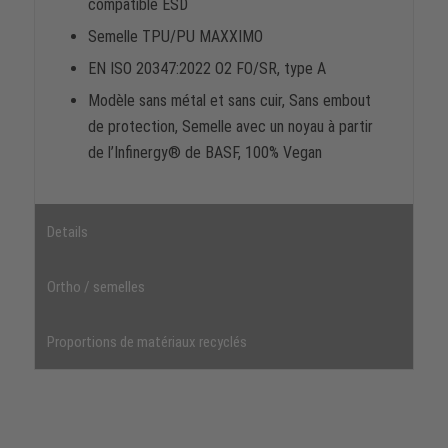
compatible ESD
Semelle TPU/PU MAXXIMO
EN ISO 20347:2022 O2 FO/SR, type A
Modèle sans métal et sans cuir, Sans embout
de protection, Semelle avec un noyau à partir
de l’Infinergy® de BASF, 100% Vegan
Details
Ortho / semelles
Proportions de matériaux recyclés