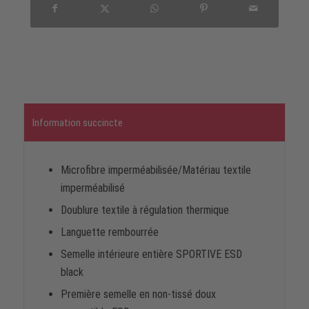
Information succincte
Microfibre imperméabilisée/Matériau textile
imperméabilisé
Doublure textile à régulation thermique
Languette rembourrée
Semelle intérieure entière SPORTIVE ESD
black
Première semelle en non-tissé doux