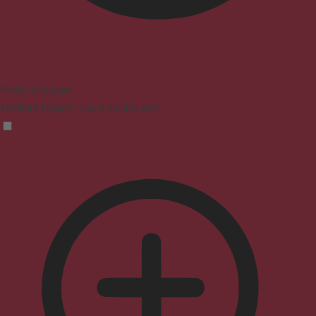
Mode malvoyant
Améliore l'aspect visuel du site web