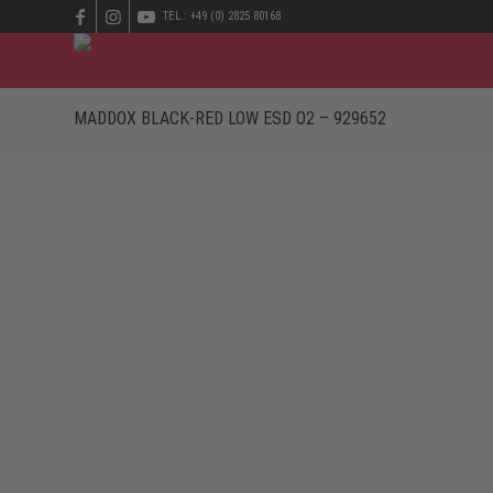
TEL.: +49 (0) 2825 80168
MADDOX BLACK-RED LOW ESD O2 – 929652