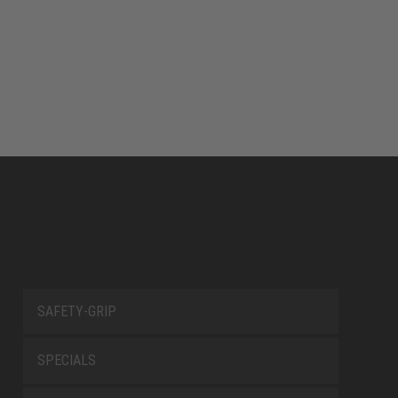
SAFETY-GRIP
SPECIALS