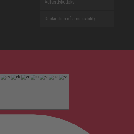
Adfærdskodeks
Declaration of accessibility