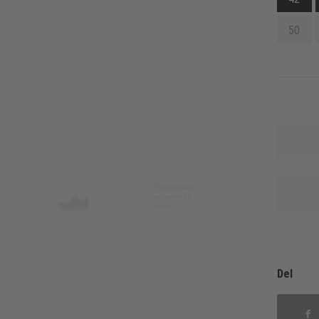
50
Del