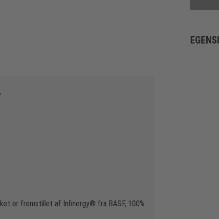
EGENS
e
ket er fremstillet af Infinergy® fra BASF, 100%