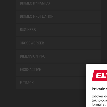
BIOMEX DYNAMICS
BIOMEX PROTECTION
BUSINESS
CROSSWORKER
DIMENSION PRO
ERGO-ACTIVE
E-TRACK