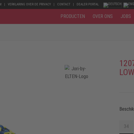
M
VERKLARING OVER DE PRIVACY
CONTACT
DEALER PORTAL
PRODUCTEN
OVER ONS
JOBS
120
LOW
Beschi
34