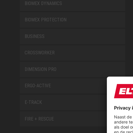
BIOMEX DYNAMICS
BIOMEX PROTECTION
BUSINESS
CROSSWORKER
DIMENSION PRO
ERGO-ACTIVE
E-TRACK
FIRE + RESCUE