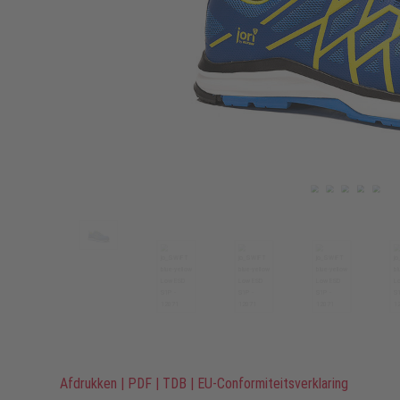
Afdrukken
|
PDF
|
TDB
|
EU-Conformiteitsverklaring