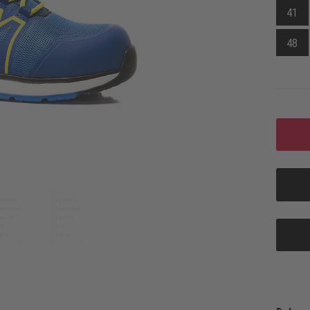
41
48