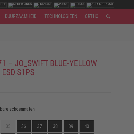
DUURZAAMHEID
TECHNOLOGIEËN
ORTHO
71 – JO_SWIFT BLUE-YELLOW
 ESD S1PS
kbare schoenmaten
35
36
37
38
39
40