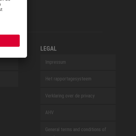
LEGAL
Impressum
Het rapportagesysteem
Verklaring over de privacy
AHV
General terms and conditions of