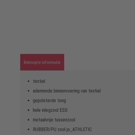
Beknopte informatie
textiel
ademende binnenvoering van textiel
gepolsterde tong
hele inlegzool ESD
metaalvrije tussenzool
RUBBER/PU zool jo_ATHLETIC