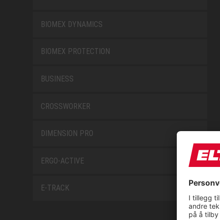
BIOMEX DYNAMICS
BIOMEX PROTECTION
BUSINESS
CROSSWORKER
DIMENSION PRO
ERGO-ACTIVE
E-TRACK