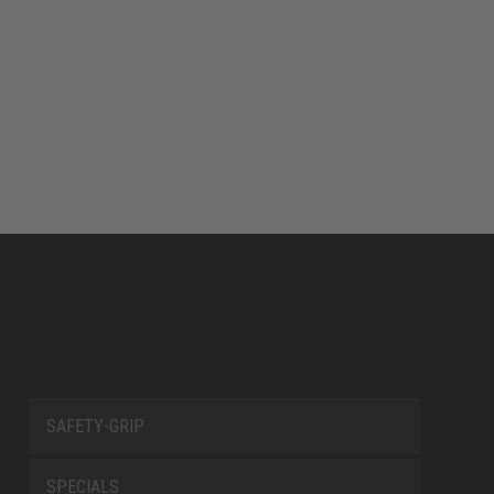
SAFETY-GRIP
SPECIALS