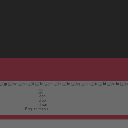
English