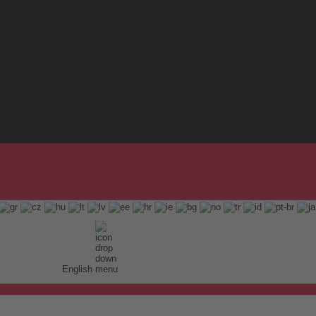
English