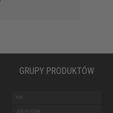
GRUPY PRODUKTÓW
FUN
JORI BY ELTEN