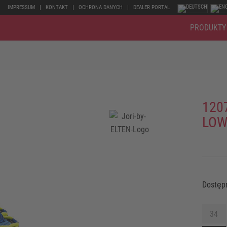
IMPRESSUM
KONTAKT
OCHRONA DANYCH
DEALER PORTAL
PRODUKTY
120
LOW
Dostęp
34