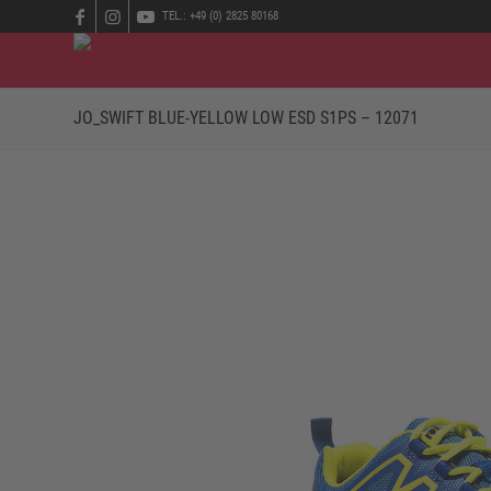
TEL.: +49 (0) 2825 80168
JO_SWIFT BLUE-YELLOW LOW ESD S1PS – 12071