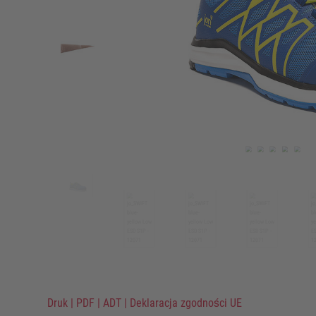
Druk
|
PDF
|
ADT
|
Deklaracja zgodności UE