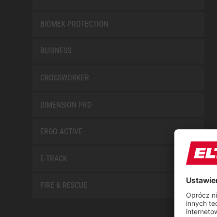
BIOMEX PROTECTION
BUSINESS
CROSSWORKER
DIMENSION PRO
ERGO-ACTIVE
E-TRACK
FIRE & RESCUE