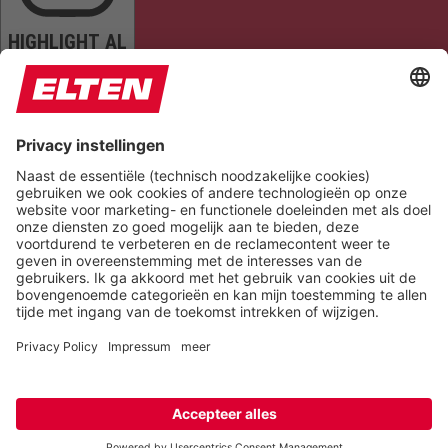
HIGHLIGHT AL
READ PAGE
MUTE SOUNDS
STOP ANIMATIONS
Reset Settings