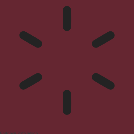
Epilepsy Safe Mode