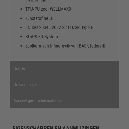
TPU/PU zool WELLMAXX
kunststof neus
EN ISO 20345:2022 S2 FO/SR, type B
BOA® Fit System
zoolkern van Infinergy® van BASF, ledervrij
Details
Ortho / inlegzolen
Aandeel gerecycled materiaal
EIGENSCHAPPEN EN AANWIJZINGEN