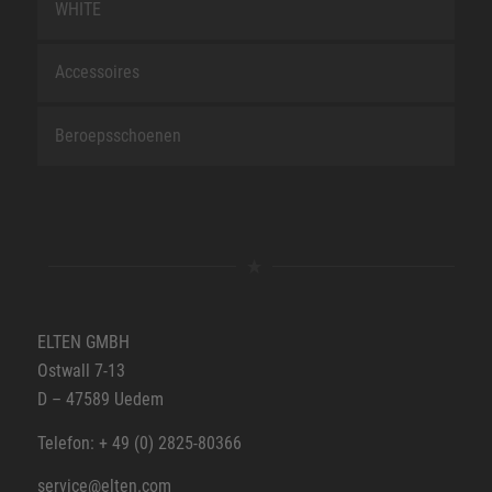
WHITE
Accessoires
Beroepsschoenen
ELTEN GMBH
Ostwall 7-13
D – 47589 Uedem
Telefon: + 49 (0) 2825-80366
service@elten.com