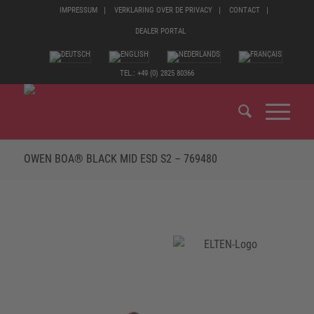
IMPRESSUM
VERKLARING OVER DE PRIVACY
CONTACT
DEALER PORTAL
TEL.: +49 (0) 2825 80366
OWEN BOA® BLACK MID ESD S2 – 769480