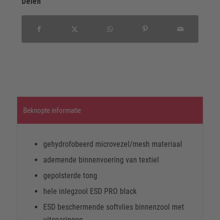
Delen
Beknopte informatie
gehydrofobeerd microvezel/mesh materiaal
ademende binnenvoering van textiel
gepolsterde tong
hele inlegzool ESD PRO black
ESD beschermende softvlies binnenzool met
uitsparingen