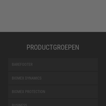
PRODUCTGROEPEN
BAREFOOTER
BIOMEX DYNAMICS
BIOMEX PROTECTION
BUSINESS