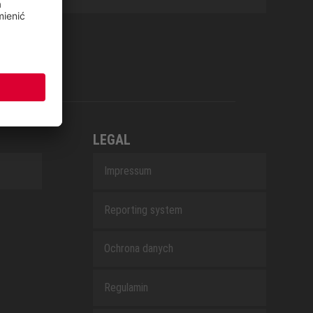
LEGAL
Impressum
Reporting system
Ochrona danych
Regulamin