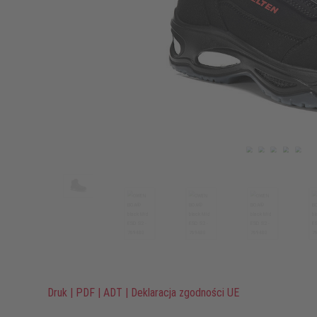
Druk
|
PDF
|
ADT
|
Deklaracja zgodności UE