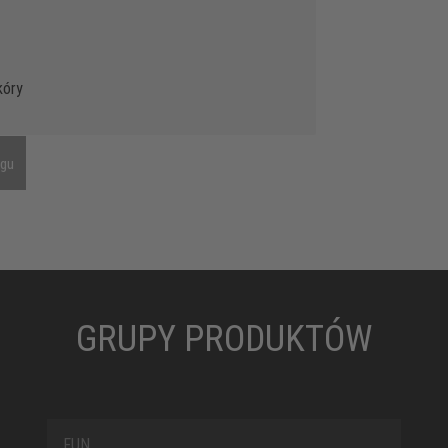
kóry
ngu
GRUPY PRODUKTÓW
FUN