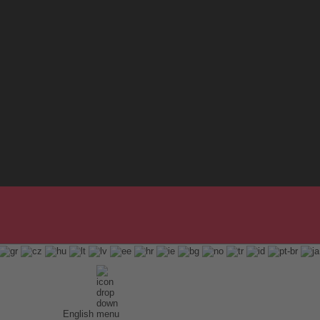
English