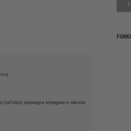
FUNK
etrze
 (softvlies) spełniająca wymagania w zakresie