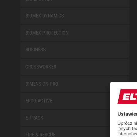
BIOMEX DYNAMICS
BIOMEX PROTECTION
BUSINESS
CROSSWORKER
DIMENSION PRO
ERGO-ACTIVE
E-TRACK
FIRE & RESCUE