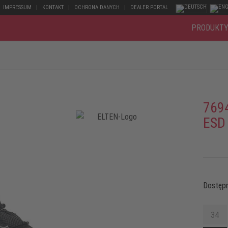
IMPRESSUM
KONTAKT
OCHRONA DANYCH
DEALER PORTAL
PRODUKT
769
ESD
Dostępn
34