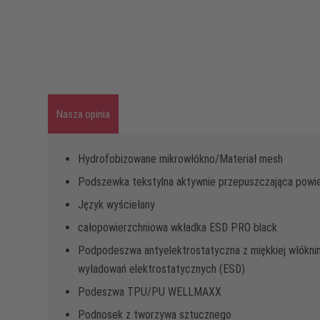
Nasza opinia
Hydrofobizowane mikrowłókno/Materiał mesh
Podszewka tekstylna aktywnie przepuszczająca powi
Język wyściełany
całopowierzchniowa wkładka ESD PRO black
Podpodeszwa antyelektrostatyczna z miękkiej włókniny
wyładowań elektrostatycznych (ESD)
Podeszwa TPU/PU WELLMAXX
Podnosek z tworzywa sztucznego