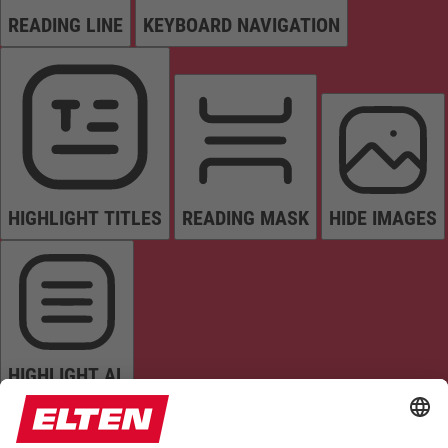
READING LINE
KEYBOARD NAVIGATION
HIGHLIGHT TITLES
READING MASK
HIDE IMAGES
HIGHLIGHT AL