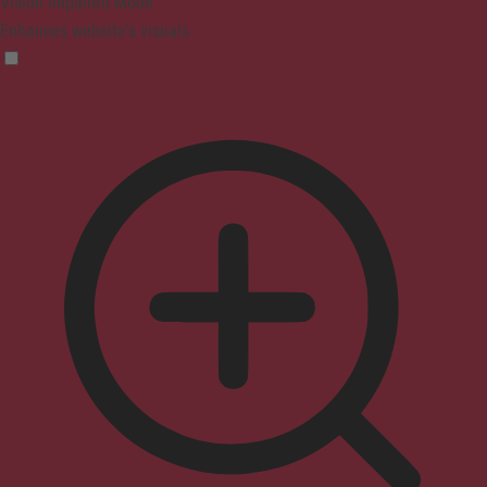
Vision Impaired Mode
Enhances website's visuals