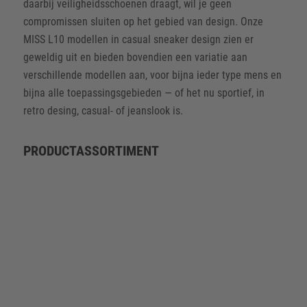
daarbij veiligheidsschoenen draagt, wil je geen
compromissen sluiten op het gebied van design. Onze
MISS L10 modellen in casual sneaker design zien er
geweldig uit en bieden bovendien een variatie aan
verschillende modellen aan, voor bijna ieder type mens en
bijna alle toepassingsgebieden — of het nu sportief, in
retro desing, casual- of jeanslook is.
PRODUCT­ASSORTIMENT