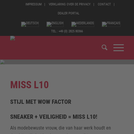
IMPRESSUM
VERKLARING OVER DE PRIVACY
CONTACT
DEALER PORTAL
TEL.: +49 (0) 2825 80366
MISS L10
STIJL MET WOW FACTOR
SNEAKER + VEILIGHEID = MISS L10!
Als modebewuste vrouw, die van haar werk houdt en