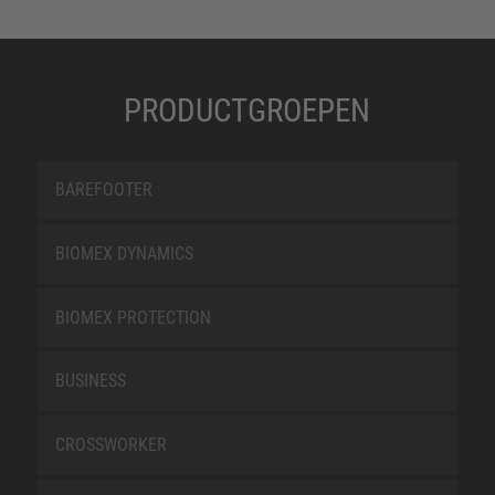
PRODUCTGROEPEN
BAREFOOTER
BIOMEX DYNAMICS
BIOMEX PROTECTION
BUSINESS
CROSSWORKER