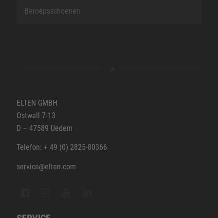
Beroepsschoenen
ELTEN GMBH
Ostwall 7-13
D – 47589 Uedem
Telefon: + 49 (0) 2825-80366
service@elten.com