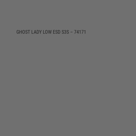
GHOST LADY LOW ESD S3S – 74171