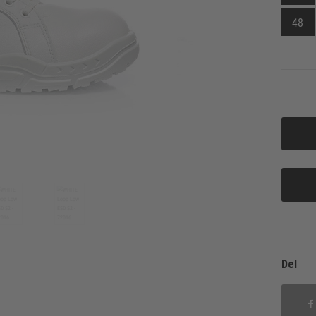
48
Del