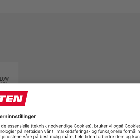
 LOW
0171
PRODUKTGRUPPER