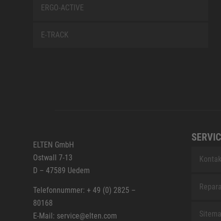
ERGO-ACTIVE
E-TRACK
SERVIC
ELTEN GmbH
Ostwall 7-13
Kontak
D – 47589 Uedem
Repara
Telefonnummer: + 49 (0) 2825 –
80168
Sitem
E-Mail: service@elten.com