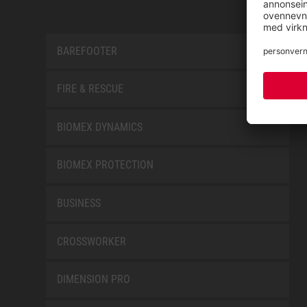
BAREFOOTER
FIRE & RESCUE
BIOMEX DYNAMICS
BIOMEX PROTECTION
BUSINESS
CROSSWORKER
DIMENSION PRO