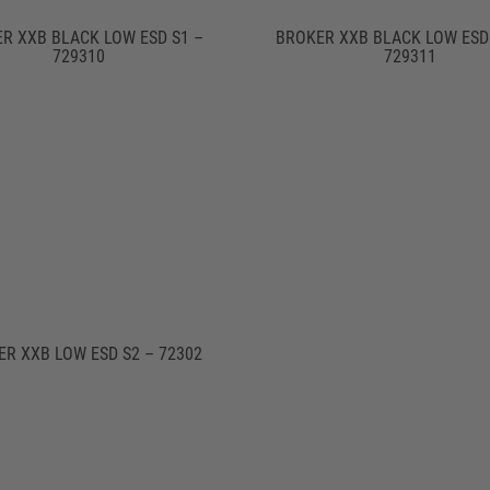
R XXB BLACK LOW ESD S1 –
BROKER XXB BLACK LOW ESD
729310
729311
ER XXB LOW ESD S2 – 72302