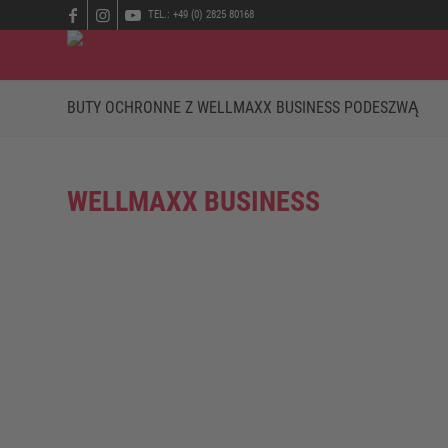
TEL.: +49 (0) 2825 80168
BUTY OCHRONNE Z WELLMAXX BUSINESS PODESZWĄ
WELLMAXX BUSINESS