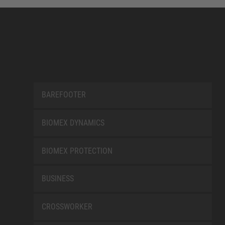
BAREFOOTER
BIOMEX DYNAMICS
BIOMEX PROTECTION
BUSINESS
CROSSWORKER