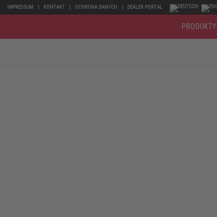
IMPRESSUM
KONTAKT
OCHRONA DANYCH
DEALER PORTAL
PRODUKTY