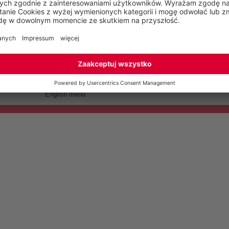
English