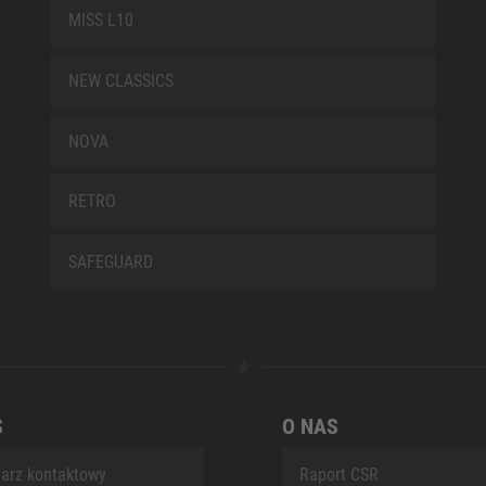
MISS L10
NEW CLASSICS
NOVA
RETRO
SAFEGUARD
S
O NAS
arz kontaktowy
Raport CSR