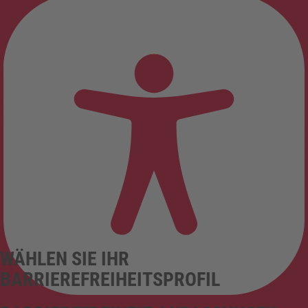
WÄHLEN SIE IHR
BARRIEREFREIHEITSPROFIL