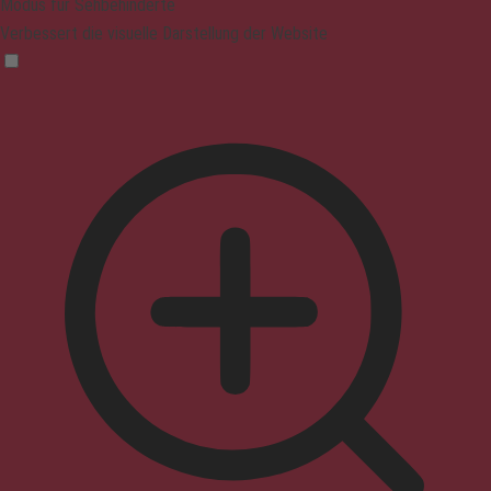
Modus für Sehbehinderte
Verbessert die visuelle Darstellung der Website