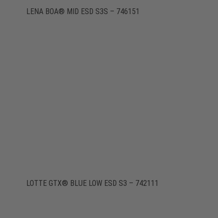
LENA BOA® MID ESD S3S – 746151
LOTTE GTX® BLUE LOW ESD S3 – 742111