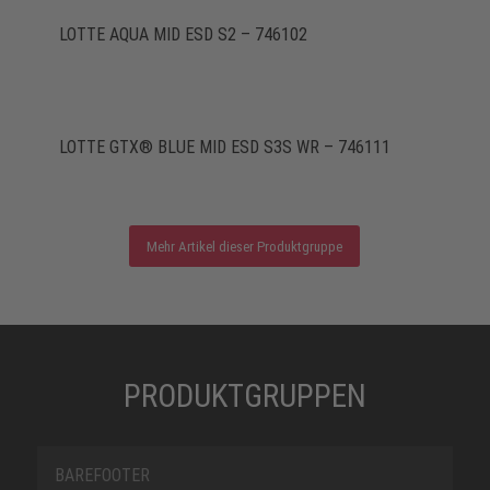
LOTTE AQUA MID ESD S2 – 746102
LOTTE GTX® BLUE MID ESD S3S WR – 746111
Mehr Artikel dieser Produktgruppe
PRODUKTGRUPPEN
BAREFOOTER