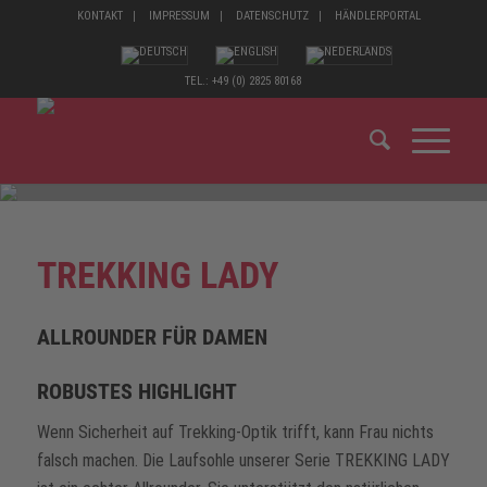
KONTAKT
IMPRESSUM
DATENSCHUTZ
HÄNDLERPORTAL
TEL.: +49 (0) 2825 80168
TREKKING LADY
ALLROUNDER FÜR DAMEN
ROBUSTES HIGHLIGHT
Wenn Sicherheit auf Trekking-Optik trifft, kann Frau nichts
falsch machen. Die Laufsohle unserer Serie TREKKING LADY