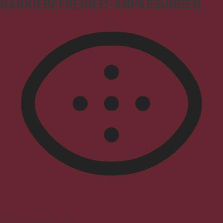
BARRIEREFREIHEIT-ANPASSUNGEN