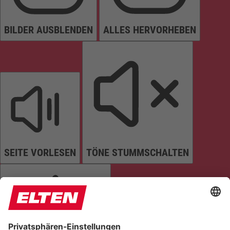
BILDER AUSBLENDEN
ALLES HERVORHEBEN
SEITE VORLESEN
TÖNE STUMMSCHALTEN