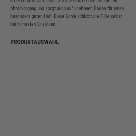
ist ein echter Allrounder. Sie unterstützt den natürlichen
Abrollvorgang und sorgt auch auf unebenen Böden für einen
besonders guten Halt. Diese Sohle schützt die Füße selbst
bei härtesten Einsätzen.
PRODUKTAUSWAHL