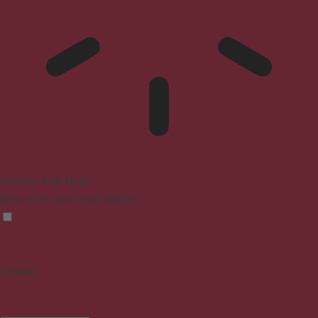
Epilepsy Safe Mode
Dims colors and stops blinking
Content