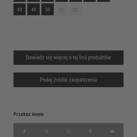
48
49
50
51
52
Dowiedz się więcej o tej linii produktów
Podaj źródła zaopatrzenia
Przekaz innym