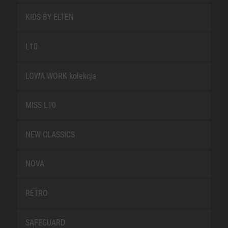
KIDS BY ELTEN
L10
LOWA WORK kolekcja
MISS L10
NEW CLASSICS
NOVA
RETRO
SAFEGUARD