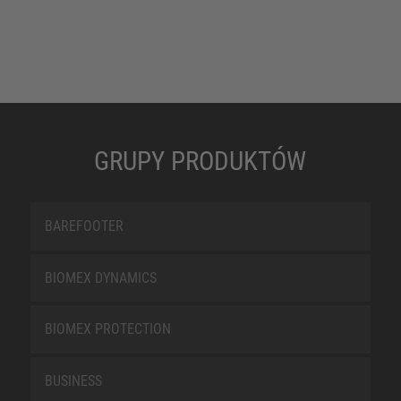
GRUPY PRODUKTÓW
BAREFOOTER
BIOMEX DYNAMICS
BIOMEX PROTECTION
BUSINESS