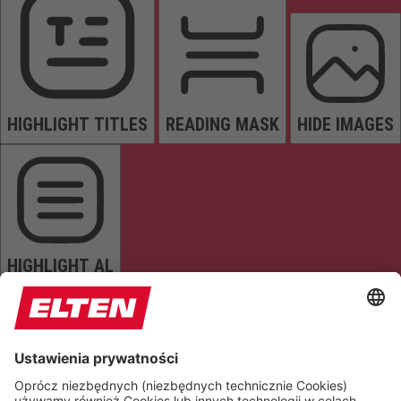
HIGHLIGHT TITLES
READING MASK
HIDE IMAGES
HIGHLIGHT AL