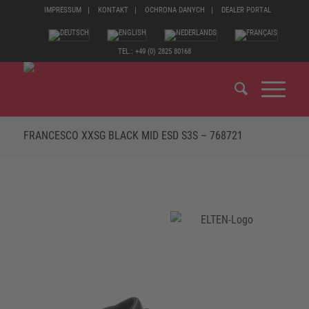
IMPRESSUM
KONTAKT
OCHRONA DANYCH
DEALER PORTAL
TEL.: +49 (0) 2825 80168
FRANCESCO XXSG BLACK MID ESD S3S – 768721