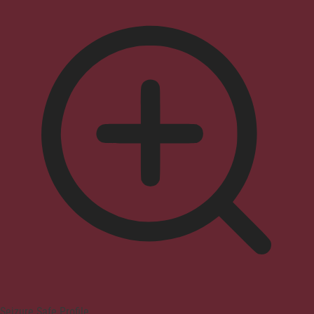
Seizure Safe Profile