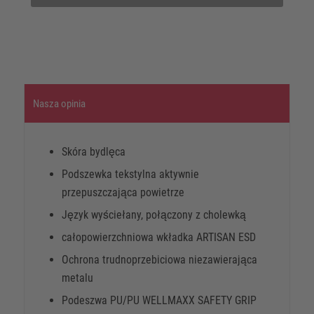
Nasza opinia
Skóra bydlęca
Podszewka tekstylna aktywnie
przepuszczająca powietrze
Język wyściełany, połączony z cholewką
całopowierzchniowa wkładka ARTISAN ESD
Ochrona trudnoprzebiciowa niezawierająca
metalu
Podeszwa PU/PU WELLMAXX SAFETY GRIP