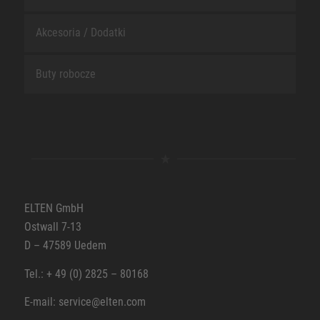
Akcesoria / Dodatki
Buty robocze
ELTEN GmbH
Ostwall 7-13
D – 47589 Uedem
Tel.: + 49 (0) 2825 – 80168
E-mail: service@elten.com