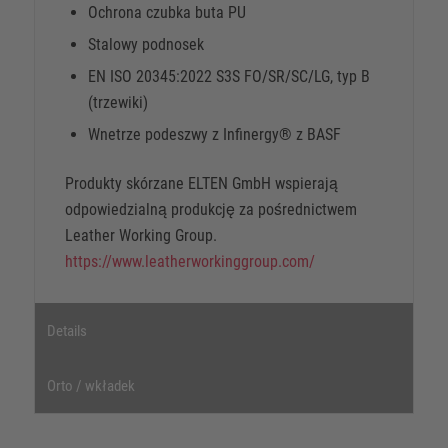
Ochrona czubka buta PU
Stalowy podnosek
EN ISO 20345:2022 S3S FO/SR/SC/LG, typ B
(trzewiki)
Wnetrze podeszwy z Infinergy® z BASF
Produkty skórzane ELTEN GmbH wspierają
odpowiedzialną produkcję za pośrednictwem
Leather Working Group.
https://www.leatherworkinggroup.com/
Details
Orto / wkładek