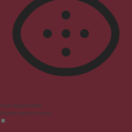
Vision Impaired Mode
Enhances website's visuals