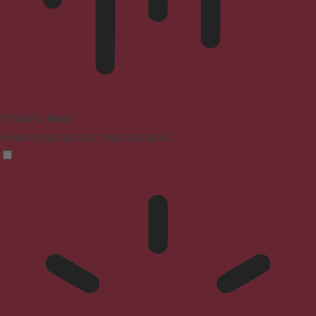
Blindness Mode
Reduces distractions, improves focus