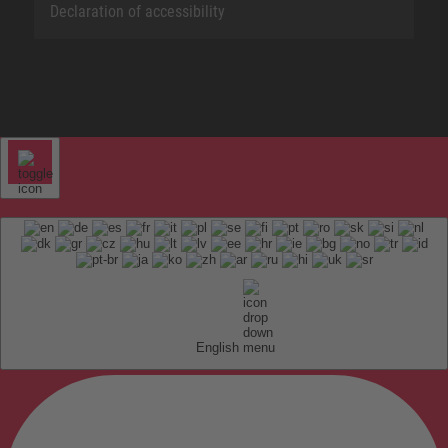
Declaration of accessibility
English