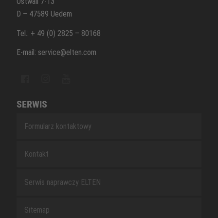
Ostwall 7-13
D – 47589 Uedem
Tel.: + 49 (0) 2825 – 80168
E-mail: service@elten.com
SERWIS
Formularz kontaktowy
Kontakt
Serwis naprawczy ELTEN
Sitemap