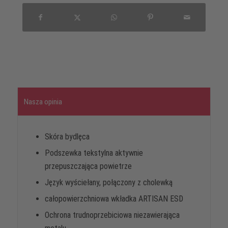
Nasza opinia
Skóra bydlęca
Podszewka tekstylna aktywnie
przepuszczająca powietrze
Język wyściełany, połączony z cholewką
całopowierzchniowa wkładka ARTISAN ESD
Ochrona trudnoprzebiciowa niezawierająca