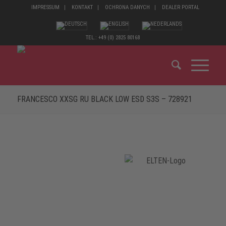
IMPRESSUM
KONTAKT
OCHRONA DANYCH
DEALER PORTAL
TEL.: +49 (0) 2825 80168
FRANCESCO XXSG RU BLACK LOW ESD S3S – 728921