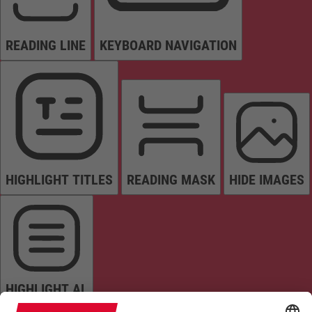
READING LINE
KEYBOARD NAVIGATION
HIGHLIGHT TITLES
READING MASK
HIDE IMAGES
HIGHLIGHT AL