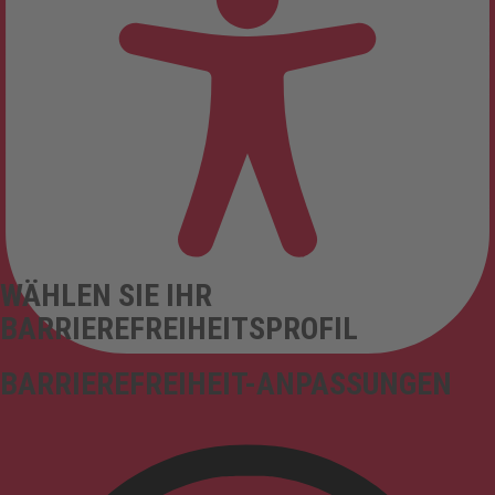
WÄHLEN SIE IHR
BARRIEREFREIHEITSPROFIL
BARRIEREFREIHEIT-ANPASSUNGEN