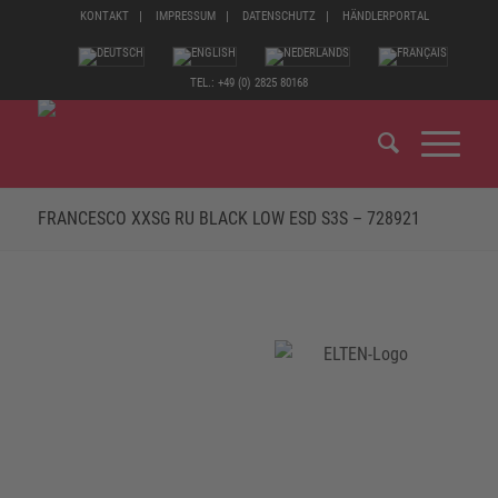
KONTAKT
IMPRESSUM
DATENSCHUTZ
HÄNDLERPORTAL
TEL.: +49 (0) 2825 80168
FRANCESCO XXSG RU BLACK LOW ESD S3S – 728921