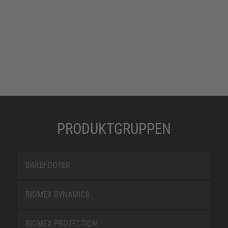
PRODUKTGRUPPEN
BAREFOOTER
BIOMEX DYNAMICS
BIOMEX PROTECTION