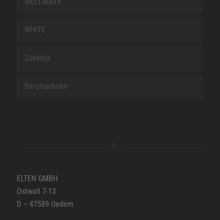
WELLMAXX
WHITE
Zubehör
Berufsschuhe
ELTEN GMBH
Ostwall 7-13
D – 47589 Uedem