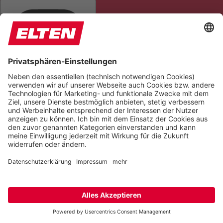
TITEL HERVORHEBEN
LESEMASKE
BILDER AUSBLENDEN
ALLES HERVORHEBEN