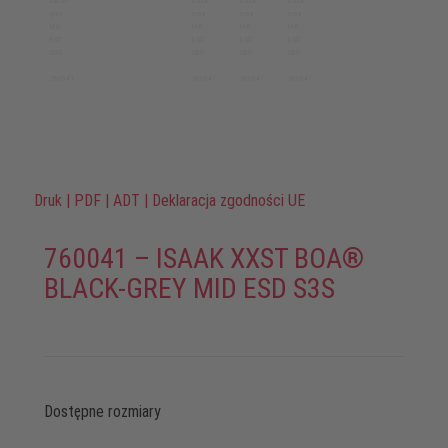
Druk
|
PDF
|
ADT
|
Deklaracja zgodności UE
760041 – ISAAK XXST BOA®
BLACK-GREY MID ESD S3S
Dostępne rozmiary