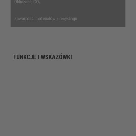
Obliczanie CO₂
Zawartości materiałów z recyklingu
FUNKCJE I WSKAZÓWKI