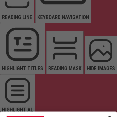
READING LINE
KEYBOARD NAVIGATION
HIGHLIGHT TITLES
READING MASK
HIDE IMAGES
HIGHLIGHT AL