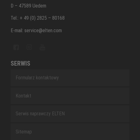
D – 47589 Uedem
Tel.: + 49 (0) 2825 – 80168
E-mail: service@elten.com
SERWIS
Formularz kontaktowy
Kontakt
Serwis naprawczy ELTEN
Sitemap