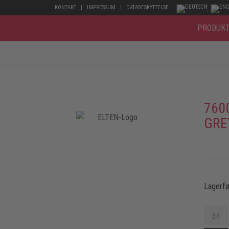
KONTAKT
IMPRESSUM
DATABESKYTTELSE
PRODUK
760
GRE
Lagerfø
34