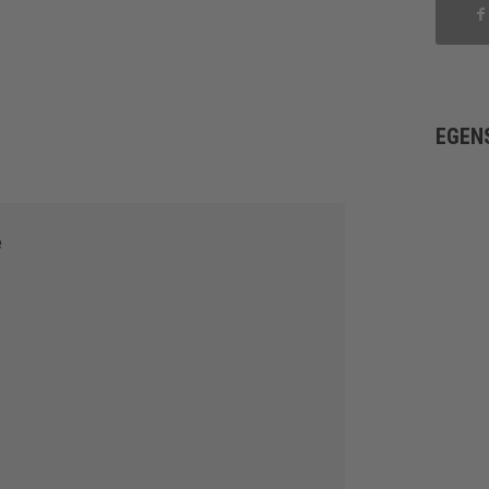
EGEN
e