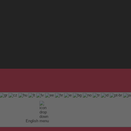
English