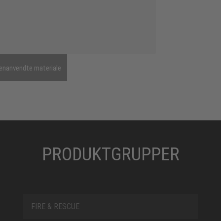
enanvendte materiale
PRODUKTGRUPPER
FIRE & RESCUE