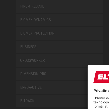
FIRE & RESCUE
BIOMEX DYNAMICS
BIOMEX PROTECTION
BUSINESS
CROSSWORKER
DIMENSION PRO
ERGO-ACTIVE
E-TRACK