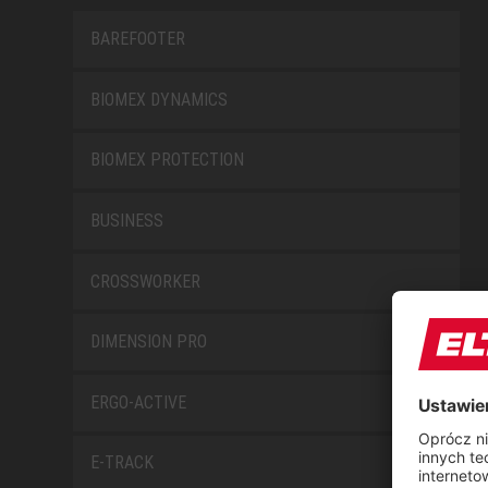
BAREFOOTER
BIOMEX DYNAMICS
BIOMEX PROTECTION
BUSINESS
CROSSWORKER
DIMENSION PRO
ERGO-ACTIVE
E-TRACK