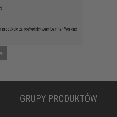
y)
ą produkcję za pośrednictwem Leather Working
ngu
GRUPY PRODUKTÓW