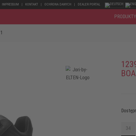
IMPRESSUM
KONTAKT
OCHRONA DANYCH
DEALER PORTAL
PRODUKT
91
123
BOA
Dostępn
34