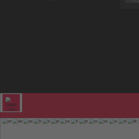
Sitem