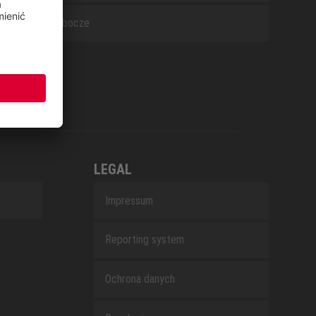
Buty robocze
LEGAL
Impressum
Reporting system
Ochrona danych