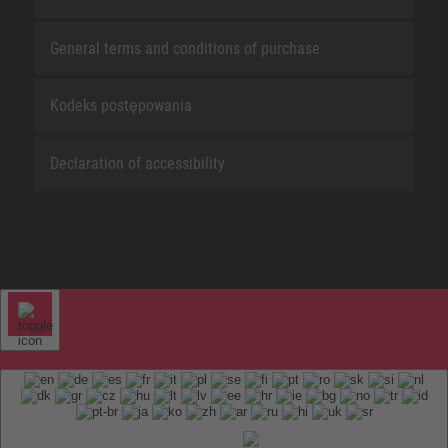
General terms and conditions of purchase
Kodeks postępowania
Declaration of accessibility