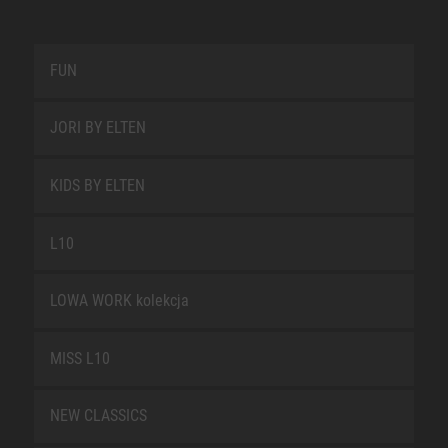
FUN
JORI BY ELTEN
KIDS BY ELTEN
L10
LOWA WORK kolekcja
MISS L10
NEW CLASSICS