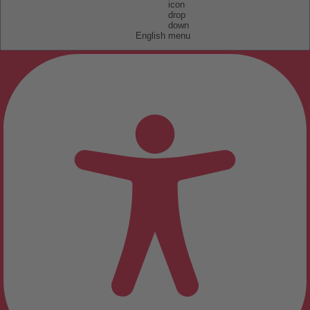
English