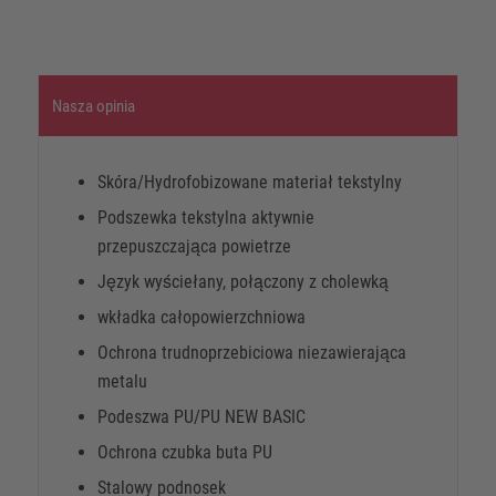
Nasza opinia
Skóra/Hydrofobizowane materiał tekstylny
Podszewka tekstylna aktywnie
przepuszczająca powietrze
Język wyściełany, połączony z cholewką
wkładka całopowierzchniowa
Ochrona trudnoprzebiciowa niezawierająca
metalu
Podeszwa PU/PU NEW BASIC
Ochrona czubka buta PU
Stalowy podnosek