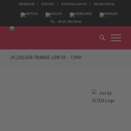
IMPRESSUM
KONTAKT
OCHRONA DANYCH
DEALER PORTAL
TEL.: +49 (0) 2825 80168
JO_COLOUR ORANGE LOW S3 – 12941