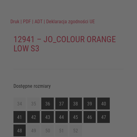
Druk
|
PDF
|
ADT
|
Deklaracja zgodności UE
12941 – JO_COLOUR ORANGE
LOW S3
Dostępne rozmiary
34
35
36
37
38
39
40
41
42
43
44
45
46
47
48
49
50
51
52