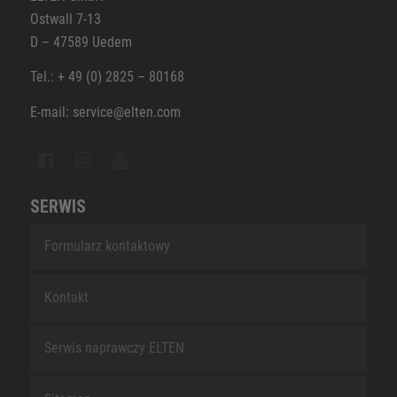
Ostwall 7-13
D – 47589 Uedem
Tel.: + 49 (0) 2825 – 80168
E-mail: service@elten.com
SERWIS
Formularz kontaktowy
Kontakt
Serwis naprawczy ELTEN