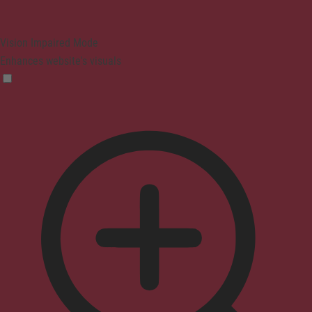
Vision Impaired Mode
Enhances website's visuals