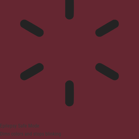
Epilepsy Safe Mode
Dims colors and stops blinking