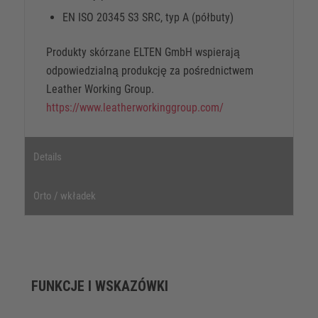
EN ISO 20345 S3 SRC, typ A (półbuty)
Produkty skórzane ELTEN GmbH wspierają
odpowiedzialną produkcję za pośrednictwem
Leather Working Group.
https://www.leatherworkinggroup.com/
Details
Orto / wkładek
FUNKCJE I WSKAZÓWKI