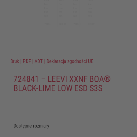
Druk
|
PDF
|
ADT
|
Deklaracja zgodności UE
724841 – LEEVI XXNF BOA®
BLACK-LIME LOW ESD S3S
Dostępne rozmiary