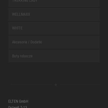
TREKKING LADY
WELLMAXX
WHITE
Akcesoria / Dodatki
Buty robocze
ELTEN GmbH
Ostwall 7-13