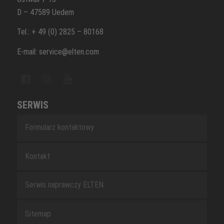
D – 47589 Uedem
Tel.: + 49 (0) 2825 – 80168
E-mail: service@elten.com
SERWIS
Formularz kontaktowy
Kontakt
Serwis naprawczy ELTEN
Sitemap