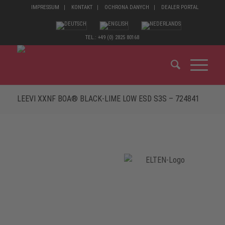
IMPRESSUM
KONTAKT
OCHRONA DANYCH
DEALER PORTAL
TEL.: +49 (0) 2825 80168
LEEVI XXNF BOA® BLACK-LIME LOW ESD S3S – 724841