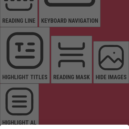
READING LINE
KEYBOARD NAVIGATION
HIGHLIGHT TITLES
READING MASK
HIDE IMAGES
HIGHLIGHT AL