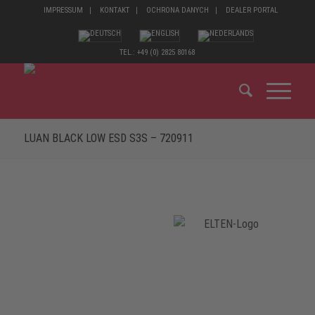
IMPRESSUM
KONTAKT
OCHRONA DANYCH
DEALER PORTAL
TEL.: +49 (0) 2825 80168
LUAN BLACK LOW ESD S3S – 720911