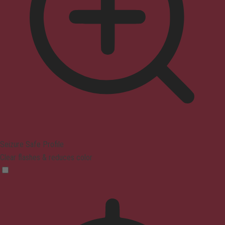
Seizure Safe Profile
Clear flashes & reduces color