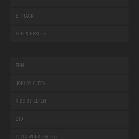
E-TRACK
FIRE & RESCUE
FUN
JORI BY ELTEN
KIDS BY ELTEN
L10
LOWA WORK kolekcja