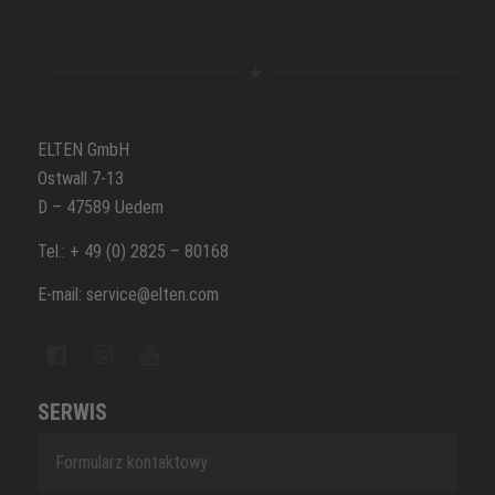
ELTEN GmbH
Ostwall 7-13
D – 47589 Uedem
Tel.: + 49 (0) 2825 – 80168
E-mail: service@elten.com
SERWIS
Formularz kontaktowy