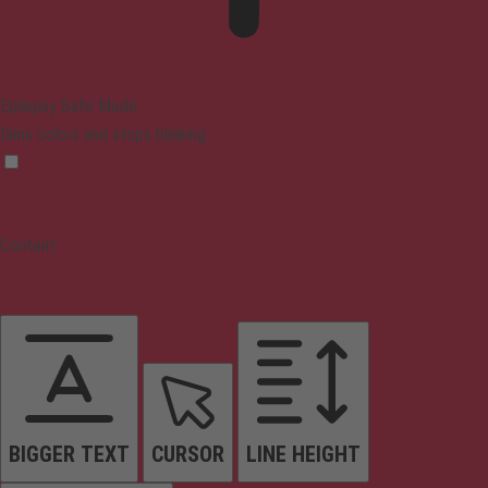
Epilepsy Safe Mode
Dims colors and stops blinking
Content
BIGGER TEXT
CURSOR
LINE HEIGHT