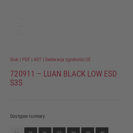
Druk
|
PDF
|
ADT
|
Deklaracja zgodności UE
720911 – LUAN BLACK LOW ESD
S3S
Dostępne rozmiary