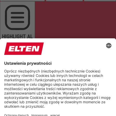
HIGHLIGHT AL
READ PAGE
MUTE SOUNDS
STOP ANIMATIONS
Reset Settings