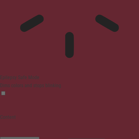
Epilepsy Safe Mode
Dims colors and stops blinking
Content