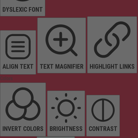
DYSLEXIC FONT
ALIGN TEXT
TEXT MAGNIFIER
HIGHLIGHT LINKS
Colors
INVERT COLORS
BRIGHTNESS
CONTRAST