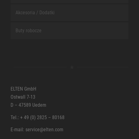
Akcesoria / Dodatki
Buty robocze
ELTEN GmbH
Ostwall 7-13
D – 47589 Uedem
Tel.: + 49 (0) 2825 – 80168
E-mail: service@elten.com