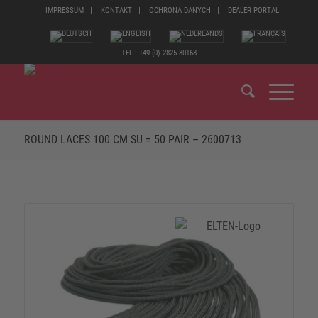
IMPRESSUM
KONTAKT
OCHRONA DANYCH
DEALER PORTAL
TEL.: +49 (0) 2825 80168
ROUND LACES 100 CM SU = 50 PAIR – 2600713