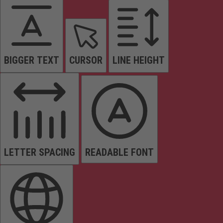
BIGGER TEXT
CURSOR
LINE HEIGHT
LETTER SPACING
READABLE FONT