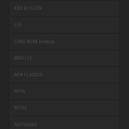
KIDS BY ELTEN
L10
LOWA WORK kolekcja
MISS L10
NEW CLASSICS
NOVA
RETRO
SAFEGUARD