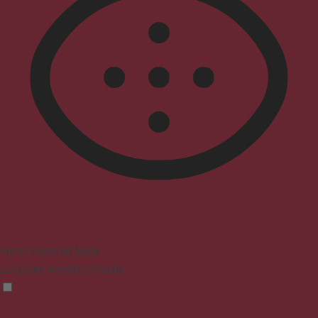
Vision Impaired Mode
Enhances website's visuals