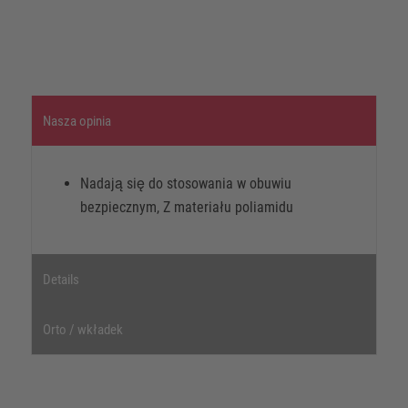
Nasza opinia
Nadają się do stosowania w obuwiu
bezpiecznym, Z materiału poliamidu
Details
Orto / wkładek