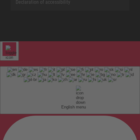
Declaration of accessibility
English