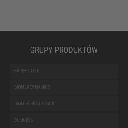
GRUPY PRODUKTÓW
BAREFOOTER
BIOMEX DYNAMICS
BIOMEX PROTECTION
BUSINESS