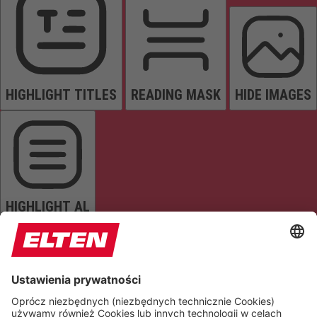
HIGHLIGHT TITLES
READING MASK
HIDE IMAGES
HIGHLIGHT AL