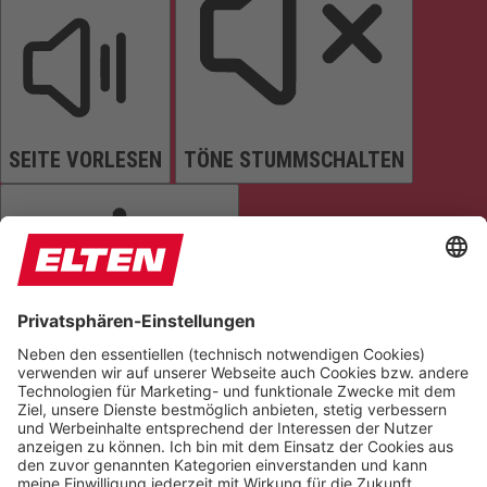
SEITE VORLESEN
TÖNE STUMMSCHALTEN
ANIMATIONEN STOPPEN
Einstellungen zurücksetzen