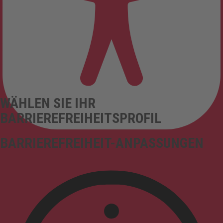
WÄHLEN SIE IHR
BARRIEREFREIHEITSPROFIL
BARRIEREFREIHEIT-ANPASSUNGEN