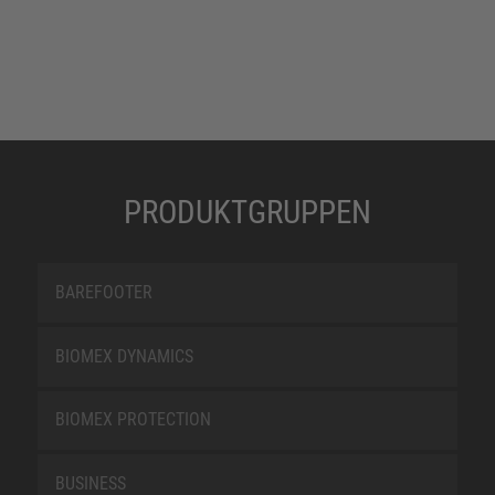
PRODUKTGRUPPEN
BAREFOOTER
BIOMEX DYNAMICS
BIOMEX PROTECTION
BUSINESS