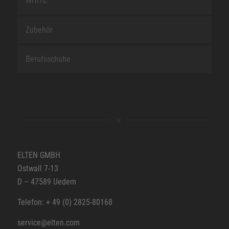
WHITE
Zubehör
Berufsschuhe
ELTEN GMBH
Ostwall 7-13
D – 47589 Uedem
Telefon: + 49 (0) 2825-80168
service@elten.com