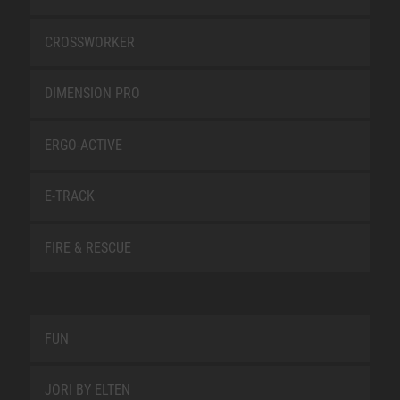
CROSSWORKER
DIMENSION PRO
ERGO-ACTIVE
E-TRACK
FIRE & RESCUE
FUN
JORI BY ELTEN