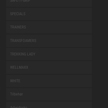
SAFETY-GRIP
SPECIALS
TRAINERS
TRANSFOAMERS
TREKKING LADY
WELLMAXX
WHITE
Tilbehør
Arbejdssko