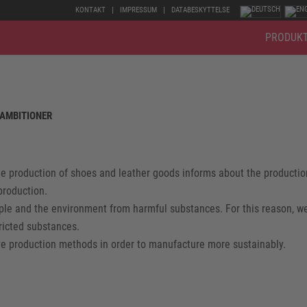
KONTAKT
IMPRESSUM
DATABESKYTTELSE
PRODUK
AMBITIONER
he production of shoes and leather goods informs about the producti
production.
le and the environment from harmful substances. For this reason, w
ricted substances.
ive production methods in order to manufacture more sustainably.