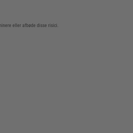
inere eller afbøde disse risici.