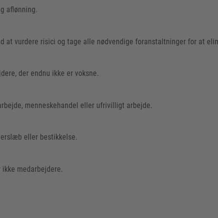
g aflønning.
 at vurdere risici og tage alle nødvendige foranstaltninger for at elim
jdere, der endnu ikke er voksne.
rbejde, menneskehandel eller ufrivilligt arbejde.
erslæb eller bestikkelse.
r ikke medarbejdere.