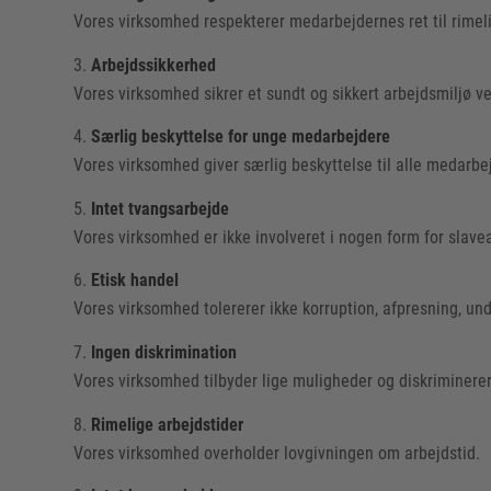
Vores virksomhed respekterer medarbejdernes ret til rimeli
3.
Arbejdssikkerhed
Vores virksomhed sikrer et sundt og sikkert arbejdsmiljø ved
4.
Særlig beskyttelse for unge medarbejdere
Vores virksomhed giver særlig beskyttelse til alle medarbe
5.
Intet tvangsarbejde
Vores virksomhed er ikke involveret i nogen form for slavea
6.
Etisk handel
Vores virksomhed tolererer ikke korruption, afpresning, und
7.
Ingen diskrimination
Vores virksomhed tilbyder lige muligheder og diskriminere
8.
Rimelige arbejdstider
Vores virksomhed overholder lovgivningen om arbejdstid.