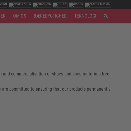
TER
OM OS
BÆREDYGTIGHED
TEKNOLOGI
on and commercialisation of shoes and shoe materials free
e are committed to ensuring that our products permanently