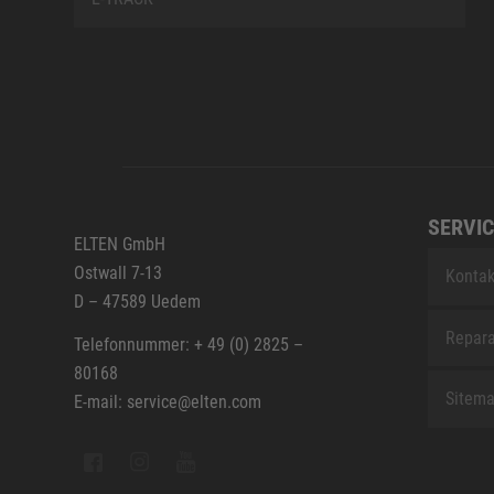
SERVIC
ELTEN GmbH
Ostwall 7-13
Kontak
D – 47589 Uedem
Repara
Telefonnummer: + 49 (0) 2825 –
80168
Sitem
E-mail: service@elten.com