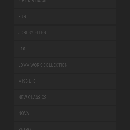
FIRE & RESCUE
FUN
JORI BY ELTEN
L10
LOWA WORK COLLECTION
MISS L10
NEW CLASSICS
NOVA
RETRO