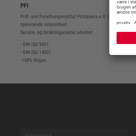
PFI
Prüf- und Forschungsinstitut Pirmasens e.V. (Test- og forskn
opererende virksomhed
Service- og forskningscenter udviklet.
• DIN ISO 9001
• DIN ISO 14001
•100% Vegan