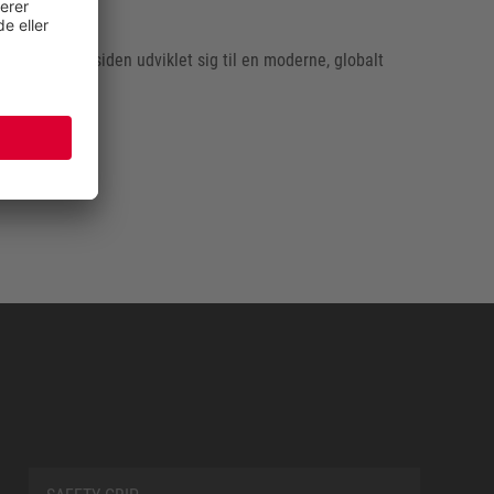
trien og har siden udviklet sig til en moderne, globalt