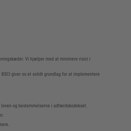
ningskæder. Vi hjælper med at minimere risici i
BSCI giver os et solidt grundlag for at implementere
ed loven og bestemmelserne i adfærdskodekset.
r.
nere.