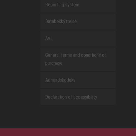
Reporting system
Databeskyttelse
AVL
General terms and conditions of
purchase
Adfærdskodeks
Declaration of accessibility