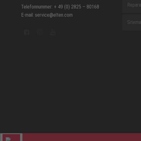
Repara
Telefonnummer: + 49 (0) 2825 – 80168
E-mail: service@elten.com
Sitem