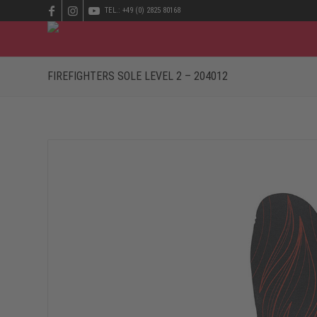
TEL.: +49 (0) 2825 80168
FIREFIGHTERS SOLE LEVEL 2 – 204012