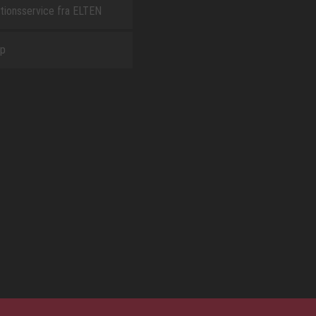
tionsservice fra ELTEN
ap