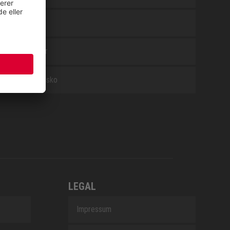
WHITE
Tilbehør
Arbejdssko
LEGAL
Impressum