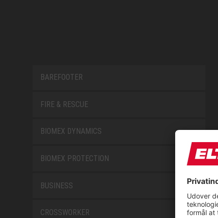
BAREFOOTER
FIRE & RESCUE
BIOMEX DYNAMICS
BIOMEX PROTECTION
BUSINESS
CROSSWORKER