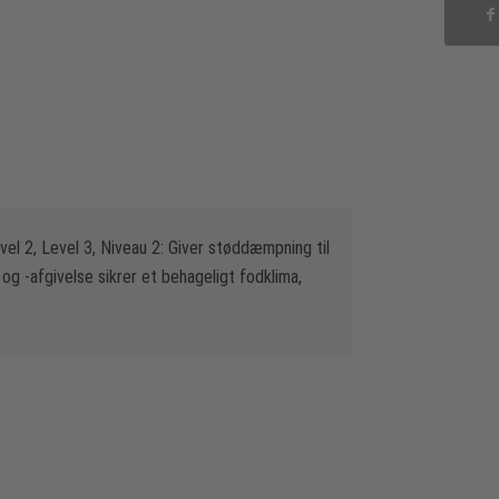
evel 2, Level 3, Niveau 2: Giver støddæmpning til
g -afgivelse sikrer et behageligt fodklima,