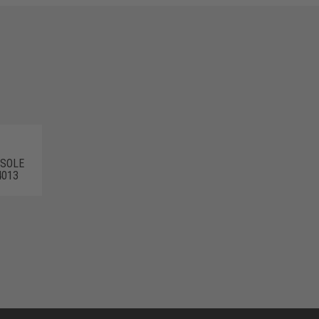
 SOLE
4013