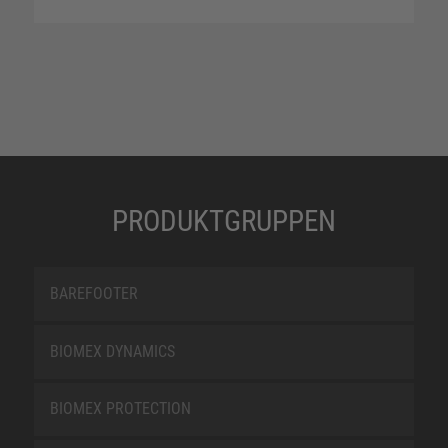
PRODUKTGRUPPEN
BAREFOOTER
BIOMEX DYNAMICS
BIOMEX PROTECTION