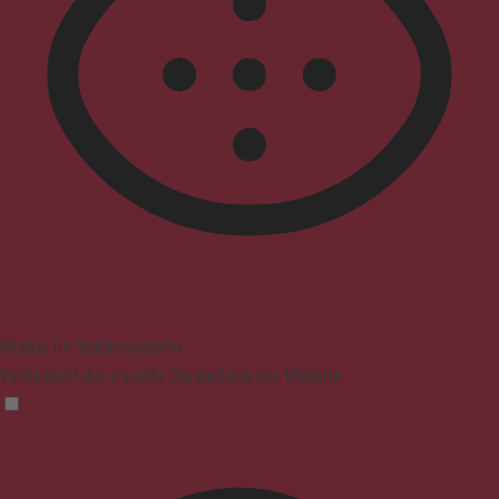
Modus für Sehbehinderte
Verbessert die visuelle Darstellung der Website