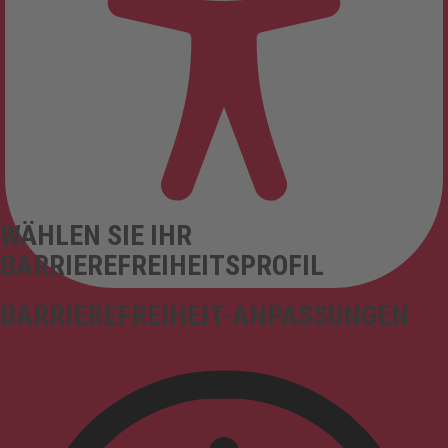
WÄHLEN SIE IHR
BARRIEREFREIHEITSPROFIL
BARRIEREFREIHEIT-ANPASSUNGEN