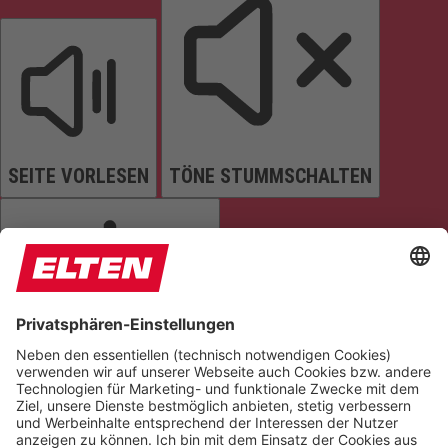
SEITE VORLESEN
TÖNE STUMMSCHALTEN
ANIMATIONEN STOPPEN