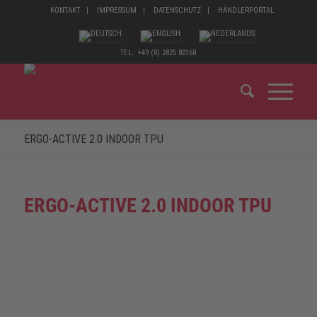
KONTAKT
IMPRESSUM
DATENSCHUTZ
HÄNDLERPORTAL
TEL.: +49 (0) 2825 80168
ERGO-ACTIVE 2.0 INDOOR TPU
ERGO-ACTIVE 2.0 INDOOR TPU