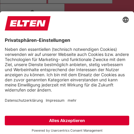
ANIMATIONEN STOPPEN
Einstellungen zurücksetzen
Version 6.6.1