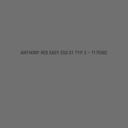
ANTHONY RED EASY ESD S1 TYP 2 – 7175502