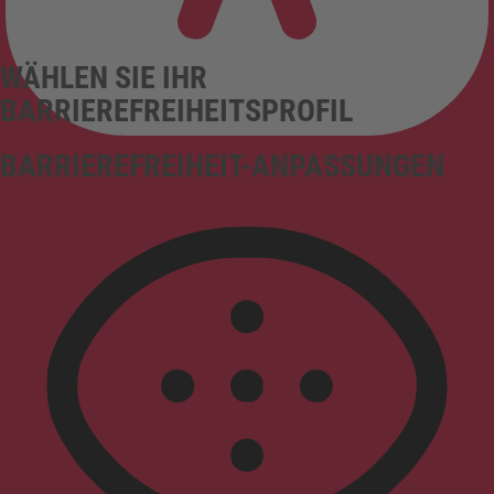
WÄHLEN SIE IHR
BARRIEREFREIHEITSPROFIL
BARRIEREFREIHEIT-ANPASSUNGEN