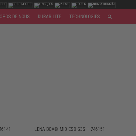
OPOS DE NOUS
DURABILITÉ
TECHNOLOGIES
46141
LENA BOA® MID ESD S3S – 746151