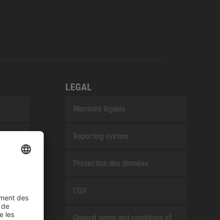
LEGAL
Mentions légales
Reporting system
Protection des données
CGV
General terms and conditions of