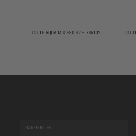
LOTTE AQUA MID ESD S2 – 746102
LOTT
BAREFOOTER