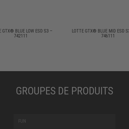
E GTX® BLUE LOW ESD S3 –
LOTTE GTX® BLUE MID ESD S
742111
746111
GROUPES DE PRODUITS
FUN