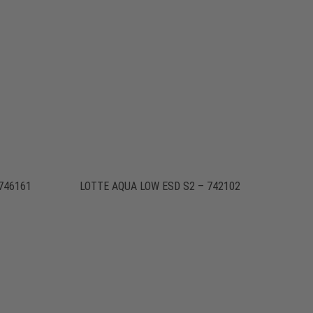
 746161
LOTTE AQUA LOW ESD S2 – 742102