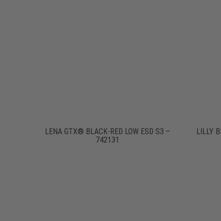
LENA GTX® BLACK-RED LOW ESD S3 –
LILLY 
742131