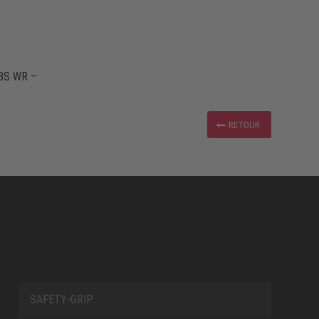
3S WR –
RETOUR
SAFETY-GRIP