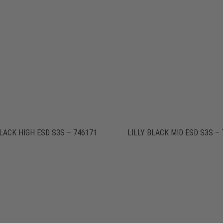
BLACK HIGH ESD S3S – 746171
LILLY BLACK MID ESD S3S –