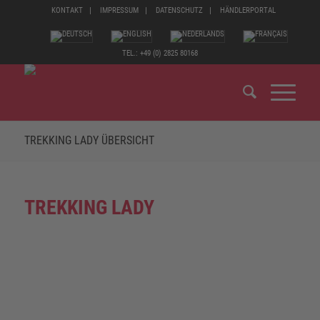
KONTAKT
IMPRESSUM
DATENSCHUTZ
HÄNDLERPORTAL
TEL.: +49 (0) 2825 80168
TREKKING LADY ÜBERSICHT
TREKKING LADY