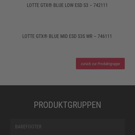
LOTTE GTX® BLUE LOW ESD S3 – 742111
LOTTE GTX® BLUE MID ESD S3S WR – 746111
zurück zur Produktgruppe
PRODUKTGRUPPEN
BAREFOOTER