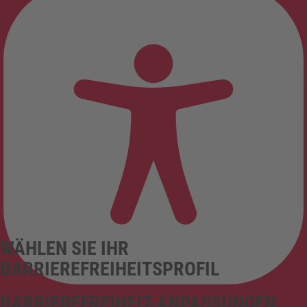
WÄHLEN SIE IHR
BARRIEREFREIHEITSPROFIL
BARRIEREFREIHEIT-ANPASSUNGEN