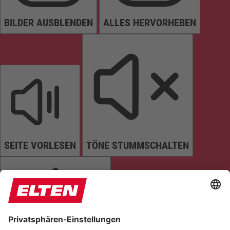
BILDER AUSBLENDEN
ALLES HERVORHEBEN
SEITE VORLESEN
TÖNE STUMMSCHALTEN