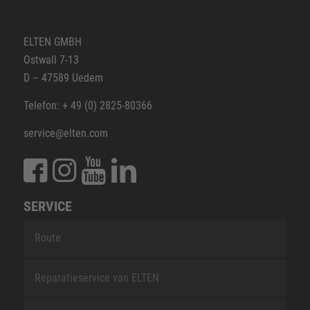
ELTEN GMBH
Ostwall 7-13
D – 47589 Uedem
Telefon: + 49 (0) 2825-80366
service@elten.com
SERVICE
Route
Reparatieservice van ELTEN