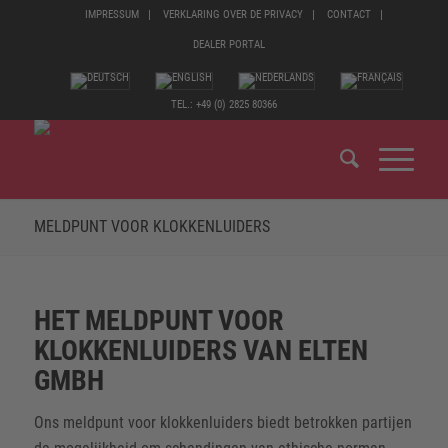
IMPRESSUM
VERKLARING OVER DE PRIVACY
CONTACT
DEALER PORTAL
TEL.: +49 (0) 2825 80366
MELDPUNT VOOR KLOKKENLUIDERS
HET MELDPUNT VOOR
KLOKKENLUIDERS VAN ELTEN
GMBH
Ons meldpunt voor klokkenluiders biedt betrokken partijen