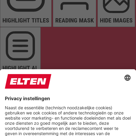
HIGHLIGHT TITLES
READING MASK
HIDE IMAGES
HIGHLIGHT AL
READ PAGE
MUTE SOUNDS
STOP ANIMATIONS