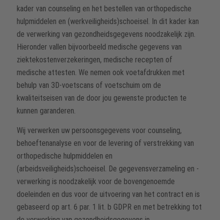
kader van counseling en het bestellen van orthopedische
hulpmiddelen en (werkveiligheids)schoeisel. In dit kader kan
de verwerking van gezondheidsgegevens noodzakelijk zijn.
Hieronder vallen bijvoorbeeld medische gegevens van
ziektekostenverzekeringen, medische recepten of
medische attesten. We nemen ook voetafdrukken met
behulp van 3D-voetscans of voetschuim om de
kwaliteitseisen van de door jou gewenste producten te
kunnen garanderen.
Wij verwerken uw persoonsgegevens voor counseling,
behoeftenanalyse en voor de levering of verstrekking van
orthopedische hulpmiddelen en
(arbeidsveiligheids)schoeisel. De gegevensverzameling en -
verwerking is noodzakelijk voor de bovengenoemde
doeleinden en dus voor de uitvoering van het contract en is
gebaseerd op art. 6 par. 1 lit. b GDPR en met betrekking tot
de verwerking van gezondheidsgegevens in