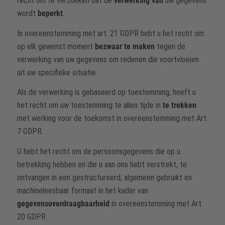
recht om te verzoeken dat de
verwerking van
uw gegevens
wordt
beperkt
.
In overeenstemming met art. 21 GDPR hebt u het recht om
op elk gewenst moment
bezwaar te maken
tegen de
verwerking van uw gegevens om redenen die voortvloeien
uit uw specifieke situatie.
Als de verwerking is gebaseerd op toestemming, heeft u
het recht om uw toestemming te allen tijde in
te trekken
met werking voor de toekomst in overeenstemming met Art.
7 GDPR.
U hebt het recht om de persoonsgegevens die op u
betrekking hebben en die u aan ons hebt verstrekt, te
ontvangen in een gestructureerd, algemeen gebruikt en
machineleesbaar formaat in het kader van
gegevensoverdraagbaarheid
in overeenstemming met Art.
20 GDPR.