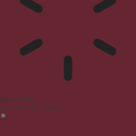
Epilepsy Safe Mode
Dims colors and stops blinking