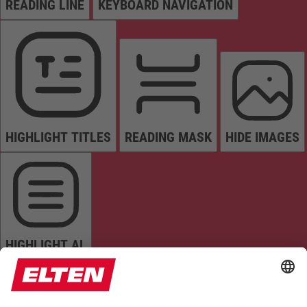
READING LINE
KEYBOARD NAVIGATION
HIGHLIGHT TITLES
READING MASK
HIDE IMAGES
HIGHLIGHT AL