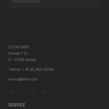
Beroepsschoenen
ELTEN GMBH
Ostwall 7-13
D – 47589 Uedem
Telefon: + 49 (0) 2825-80366
service@elten.com
SERVICE