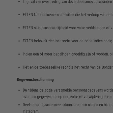
In geval van overtreding van deze deelnamevoorwaarden 
ELTEN kan deelnemers uitsluiten die het verloop van de a
ELTEN sluit aansprakelijkheid voor valse verklaringen of 
ELTEN behoudt zich het recht voor de actie indien nodig 
Indien een of meer bepalingen ongeldig zijn of worden, 
Het enige toepasselijke recht is het recht van de Bondsr
Gegevensbescherming
De tijdens de actie verzamelde persoonsgegevens worden 
over hun gegevens en op correctie of verwijdering ervan.
Deelnemers gaan ermee akkoord dat hun namen en bijdr
Instagram.