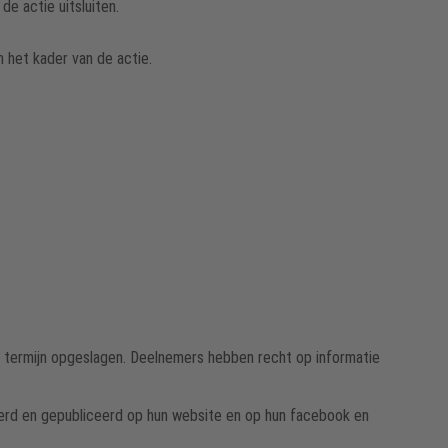
e actie uitsluiten.
n het kader van de actie.
e termijn opgeslagen. Deelnemers hebben recht op informatie
rd en gepubliceerd op hun website en op hun facebook en