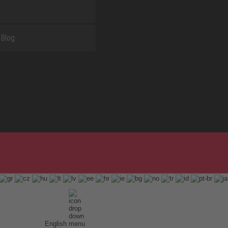
Blog
English