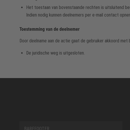
Het toestaan van bovenstaande rechten is uitsluitend bed
Indien nodig kunnen deelnemers per e-mail contact opne
Toestemming van de deelnemer
Door deelname aan de actie gaat de gebruiker akkoord met
De juridische weg is uitgesloten.
BAREFOOTER