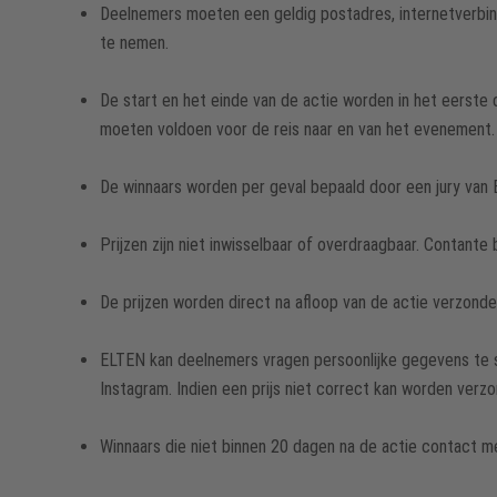
Deelnemers moeten een geldig postadres, internetverbin
te nemen.
De start en het einde van de actie worden in het eerste
moeten voldoen voor de reis naar en van het evenement.
De winnaars worden per geval bepaald door een jury van
Prijzen zijn niet inwisselbaar of overdraagbaar. Contante b
De prijzen worden direct na afloop van de actie verzond
ELTEN kan deelnemers vragen persoonlijke gegevens te s
Instagram. Indien een prijs niet correct kan worden verz
Winnaars die niet binnen 20 dagen na de actie contact m