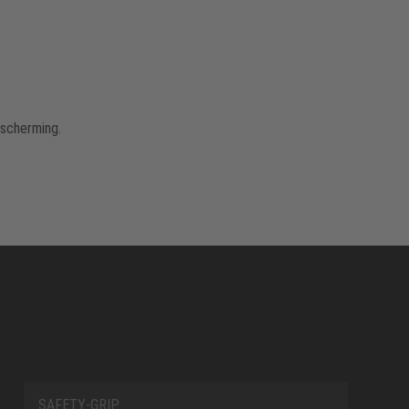
scherming.
SAFETY-GRIP