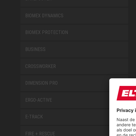
BIOMEX DYNAMICS
BIOMEX PROTECTION
BUSINESS
CROSSWORKER
DIMENSION PRO
ERGO-ACTIVE
E-TRACK
FIRE + RESCUE