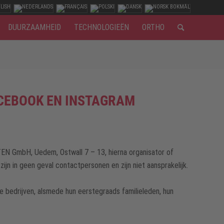
DUURZAAMHEID
TECHNOLOGIEËN
ORTHO
CEBOOK EN INSTAGRAM
TEN GmbH, Uedem, Ostwall 7 – 13, hierna organisator of
 in geen geval contactpersonen en zijn niet aansprakelijk.
 bedrijven, alsmede hun eerstegraads familieleden, hun