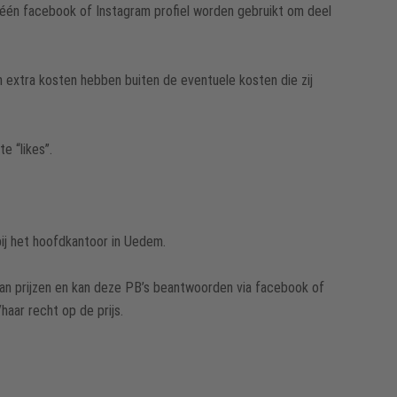
 één facebook of Instagram profiel worden gebruikt om deel
 extra kosten hebben buiten de eventuele kosten die zij
e “likes”.
bij het hoofdkantoor in Uedem.
an prijzen en kan deze PB’s beantwoorden via facebook of
aar recht op de prijs.