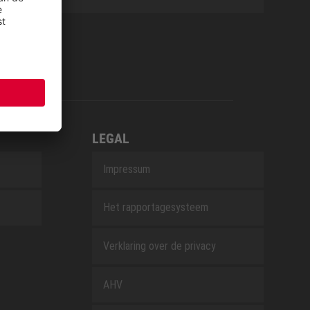
LEGAL
Impressum
Het rapportagesysteem
Verklaring over de privacy
AHV