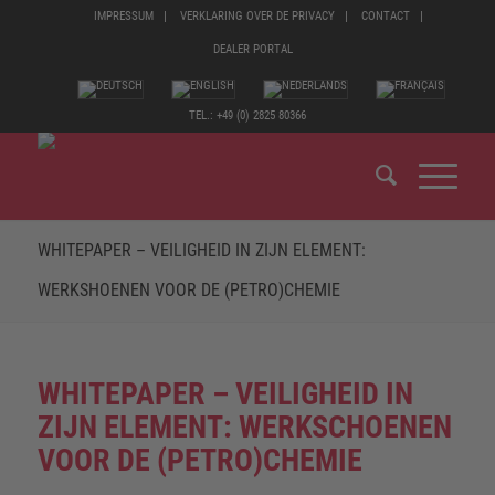
IMPRESSUM
VERKLARING OVER DE PRIVACY
CONTACT
DEALER PORTAL
TEL.: +49 (0) 2825 80366
WHITEPAPER – VEILIGHEID IN ZIJN ELEMENT:
WERKSHOENEN VOOR DE (PETRO)CHEMIE
WHITEPAPER – VEILIGHEID IN
ZIJN ELEMENT: WERKSCHOENEN
VOOR DE (PETRO)CHEMIE