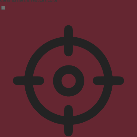
Clear flashes & reduces color