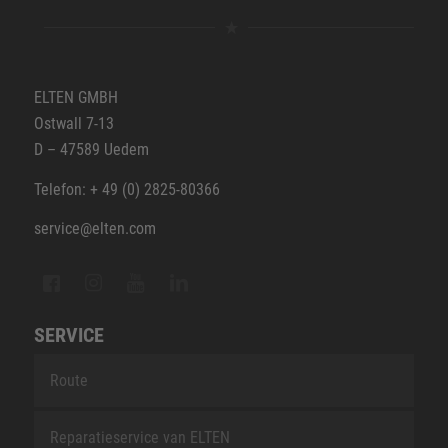
ELTEN GMBH
Ostwall 7-13
D – 47589 Uedem
Telefon: + 49 (0) 2825-80366
service@elten.com
SERVICE
Route
Reparatieservice van ELTEN