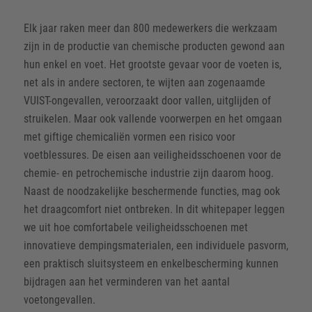
Elk jaar raken meer dan 800 medewerkers die werkzaam
zijn in de productie van chemische producten gewond aan
hun enkel en voet. Het grootste gevaar voor de voeten is,
net als in andere sectoren, te wijten aan zogenaamde
VUIST-ongevallen, veroorzaakt door vallen, uitglijden of
struikelen. Maar ook vallende voorwerpen en het omgaan
met giftige chemicaliën vormen een risico voor
voetblessures. De eisen aan veiligheidsschoenen voor de
chemie- en petrochemische industrie zijn daarom hoog.
Naast de noodzakelijke beschermende functies, mag ook
het draagcomfort niet ontbreken. In dit whitepaper leggen
we uit hoe comfortabele veiligheidsschoenen met
innovatieve dempingsmaterialen, een individuele pasvorm,
een praktisch sluitsysteem en enkelbescherming kunnen
bijdragen aan het verminderen van het aantal
voetongevallen.