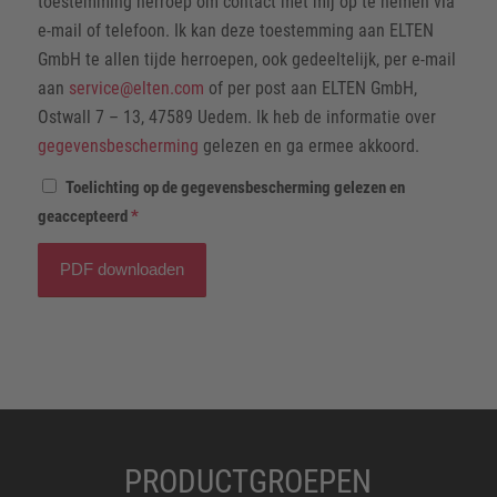
toestemming herroep om contact met mij op te nemen via
e-mail of telefoon. Ik kan deze toestemming aan ELTEN
GmbH te allen tijde herroepen, ook gedeeltelijk, per e-mail
aan
service@elten.com
of per post aan ELTEN GmbH,
Ostwall 7 – 13, 47589 Uedem. Ik heb de informatie over
gegevensbescherming
gelezen en ga ermee akkoord.
Toelichting op de gegevensbescherming gelezen en
geaccepteerd
*
PRODUCTGROEPEN