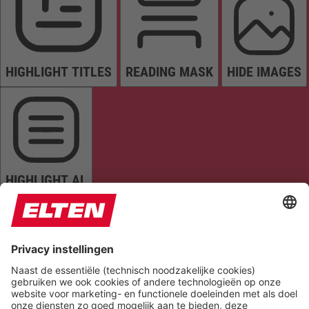
HIGHLIGHT TITLES
READING MASK
HIDE IMAGES
HIGHLIGHT AL