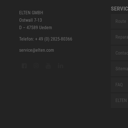
SERVIC
ELTEN GMBH
Ostwall 7-13
Route
D – 47589 Uedem
Repara
Telefon: + 49 (0) 2825-80366
service@elten.com
Contac
Sitem
FAQ
ELTEN 