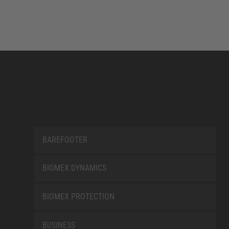
BAREFOOTER
BIOMEX DYNAMICS
BIOMEX PROTECTION
BUSINESS