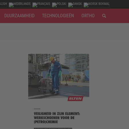
DUURZAAMHEID
TECHNOLOGIEËN
ORTHO