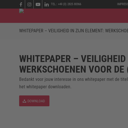
TEL.: +49 (0) 2825 80366
IMPRES
WHITEPAPER – VEILIGHEID IN ZIJN ELEMENT: WERKSCH
WHITEPAPER – VEILIGHEID 
WERKSCHOENEN VOOR DE 
Bedankt voor jouw interesse in ons whitepaper met de titel
het whitepaper downloaden.
DOWNLOAD