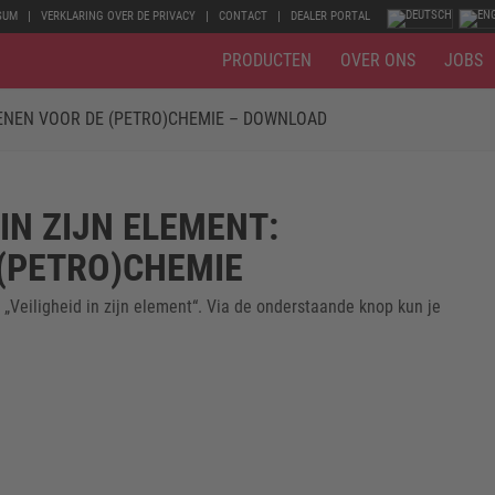
SUM
VERKLARING OVER DE PRIVACY
CONTACT
DEALER PORTAL
PRODUCTEN
OVER ONS
JOBS
OENEN VOOR DE (PETRO)CHEMIE – DOWNLOAD
IN ZIJN ELEMENT:
(PETRO)CHEMIE
 „Veiligheid in zijn element“. Via de onderstaande knop kun je