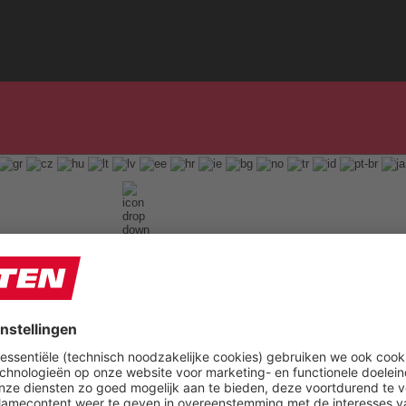
English