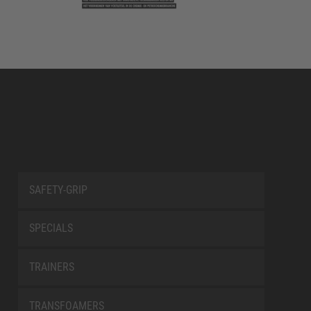
SAFETY-GRIP
SPECIALS
TRAINERS
TRANSFOAMERS