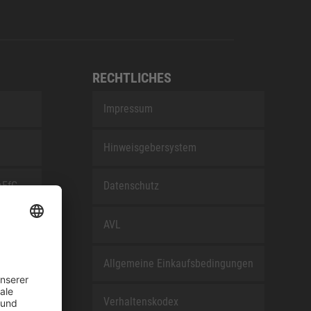
RECHTLICHES
Impressum
Hinweisgebersystem
nEfG
Datenschutz
AVL
Allgemeine Einkaufsbedingungen
Verhaltenskodex