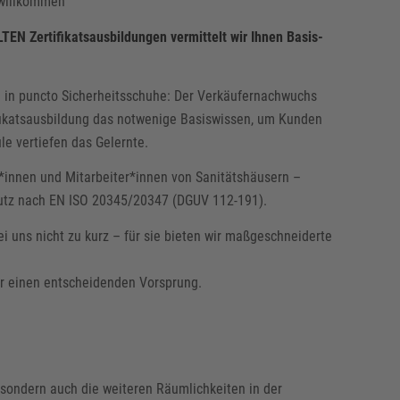
TEN Zertifikatsausbildungen vermittelt wir Ihnen Basis-
 in puncto Sicherheitsschuhe: Der Verkäufernachwuchs
ifikatsausbildung das notwenige Basiswissen, um Kunden
e vertiefen das Gelernte.
innen und Mitarbeiter*innen von Sanitätshäusern –
hutz nach EN ISO 20345/20347 (DGUV 112-191).
i uns nicht zu kurz – für sie bieten wir maßgeschneiderte
er einen entscheidenden Vorsprung.
 sondern auch die weiteren Räumlichkeiten in der