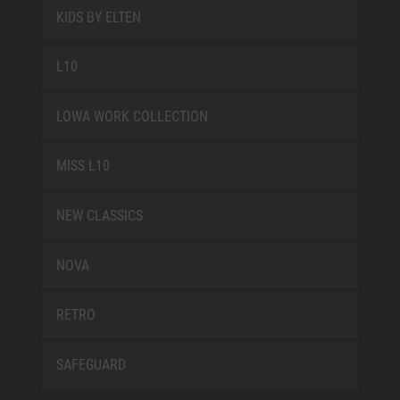
KIDS BY ELTEN
L10
LOWA WORK COLLECTION
MISS L10
NEW CLASSICS
NOVA
RETRO
SAFEGUARD