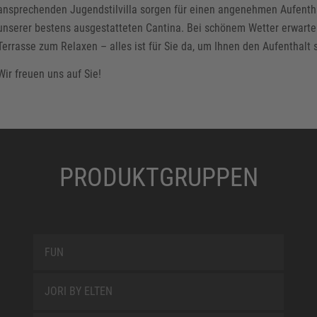
ansprechenden Jugendstilvilla sorgen für einen angenehmen Aufentha
unserer bestens ausgestatteten Cantina. Bei schönem Wetter erwarten
Terrasse zum Relaxen – alles ist für Sie da, um Ihnen den Aufenthalt
Wir freuen uns auf Sie!
PRODUKTGRUPPEN
FUN
JORI BY ELTEN