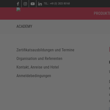
TEL.: +49 (0) 2825 80168
PRODUKT
ACADEMY
Zertifikatsausbildungen und Termine
Organisation und Referenten
Kontakt, Anreise und Hotel
Anmeldebedingungen