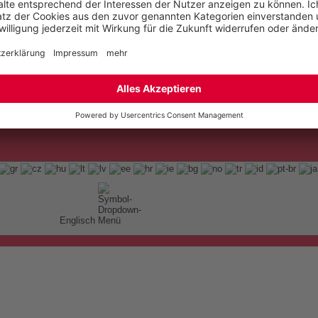
ap
Englisch