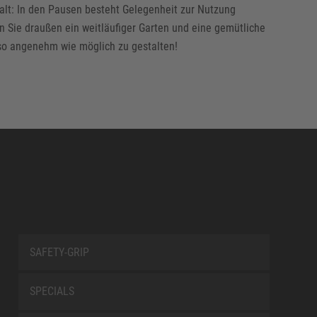
lt: In den Pausen besteht Gelegenheit zur Nutzung
 Sie draußen ein weitläufiger Garten und eine gemütliche
 so angenehm wie möglich zu gestalten!
SAFETY-GRIP
SPECIALS