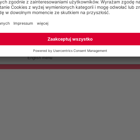
English