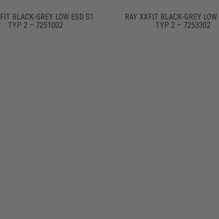
FIT BLACK-GREY LOW ESD S1
RAY XXFIT BLACK-GREY LOW
TYP 2 – 7251002
TYP 2 – 7253302