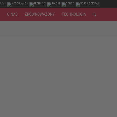
Y
O NAS
ZRÓWNOWAŻONY
TECHNOLOGIA