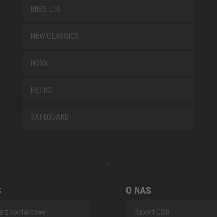
MISS L10
NEW CLASSICS
NOVA
RETRO
SAFEGUARD
S
O NAS
arz kontaktowy
Raport CSR