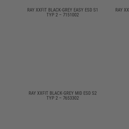
RAY XXFIT BLACK-GREY EASY ESD S1
RAY XX
TYP 2 – 7151002
RAY XXFIT BLACK-GREY MID ESD S2
TYP 2 – 7653302