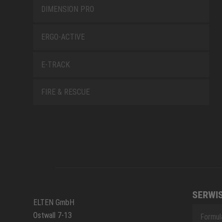
DIMENSION PRO
ERGO-ACTIVE
E-TRACK
FIRE & RESCUE
SERWI
ELTEN GmbH
Ostwall 7-13
Formul