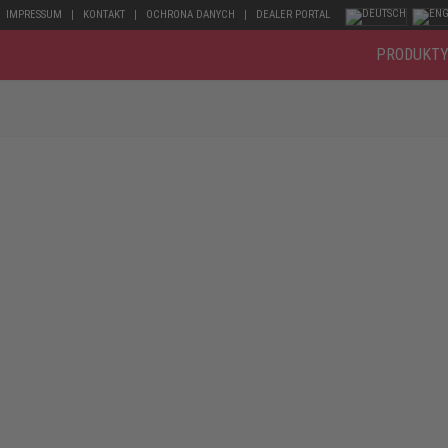
IMPRESSUM
KONTAKT
OCHRONA DANYCH
DEALER PORTAL
PRODUKT