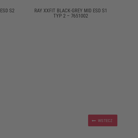
 ESD S2
RAY XXFIT BLACK-GREY MID ESD S1
TYP 2 – 7651002
WSTECZ