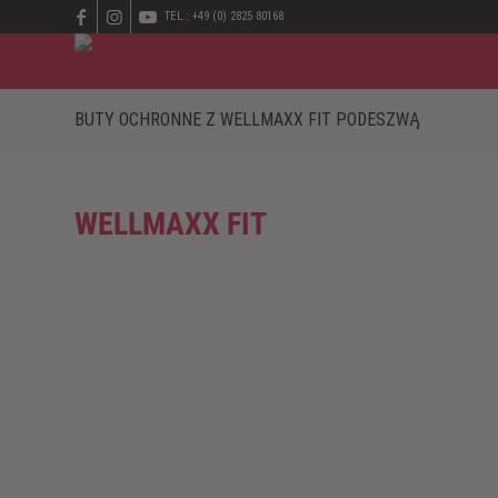
TEL.: +49 (0) 2825 80168
BUTY OCHRONNE Z WELLMAXX FIT PODESZWĄ
WELLMAXX FIT