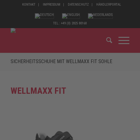
KONTAKT
IMPRESSUM
DATENSCHUTZ
HÄNDLERPORTAL
TEL.: +49 (0) 2825 80168
SICHERHEITSSCHUHE MIT WELLMAXX FIT SOHLE
WELLMAXX FIT