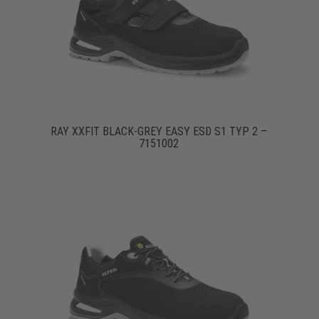
RAY XXFIT BLACK-GREY EASY ESD S1 TYP 2 –
7151002