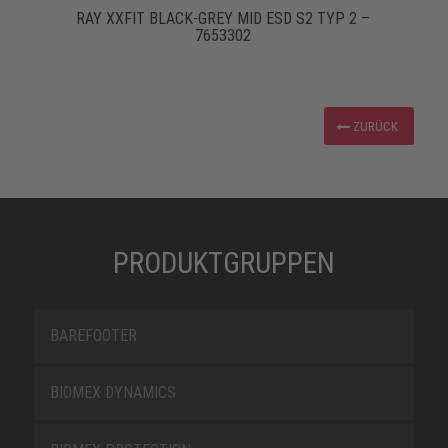
RAY XXFIT BLACK-GREY MID ESD S2 TYP 2 –
7653302
ZURÜCK
PRODUKTGRUPPEN
BAREFOOTER
BIOMEX DYNAMICS