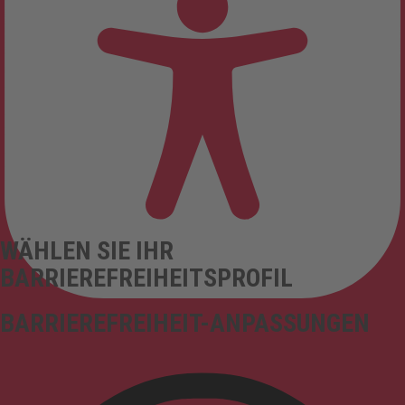
WÄHLEN SIE IHR
BARRIEREFREIHEITSPROFIL
BARRIEREFREIHEIT-ANPASSUNGEN