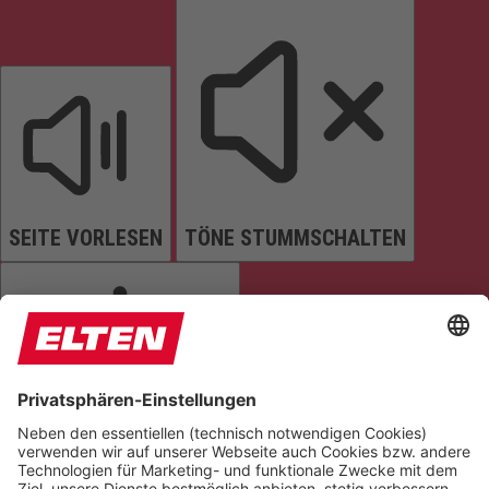
SEITE VORLESEN
TÖNE STUMMSCHALTEN